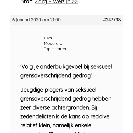
Bron:
Zorg + Welzijn >>
6 januari 2020 om 21:00
#247798
Luka
Moderator
Topic starter
‘Volg je onderbuikgevoel bij seksueel
grensoverschrijdend gedrag’
Jeugdige plegers van seksueel
grensoverschrijdend gedrag hebben
zeer diverse achtergronden. Bij
zedendelicten is de kans op recidive
relatief klein, namelijk enkele