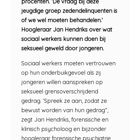
procenten. ‘De vraag bij deze
jeugdige groep zedendelinquenten is
of we wel moeten behandelen.’
Hoogleraar Jan Hendriks over wat
sociaal werkers kunnen doen bij
seksueel geweld door jongeren.
Sociaal werkers moeten vertrouwen
op hun onderbuikgevoel als zij
jongeren willen aanspreken op
seksueel grensoverschrijdend
gedrag. ‘Spreek ze aan, zodat ze
bewust worden van hun gedrag”,
zegt Jan Hendriks, forensische en
klinisch psycholoog en bijzonder
hoogleraar forensische psychiatrie