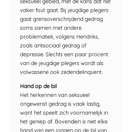
seksueel gebied, met de kans dat het
vaker fout gaat. Bij jeugdige plegers
gaat grensoverschrijdend gedrag
soms samen met andere
problematiek, volgens Hendriks,
zoals antisociaal gedrag of
depressie. Slechts een paar procent
van de jeugdige plegers wordt als
volwassene ook zedendelinquent.
Hand op de bil
Het herkennen van seksueel
ongewenst gedrag is vaak lastig,
want het speelt zich voornamelijk in
het geniep af. Bovendien is niet elke
hand van een jongen op de bil van