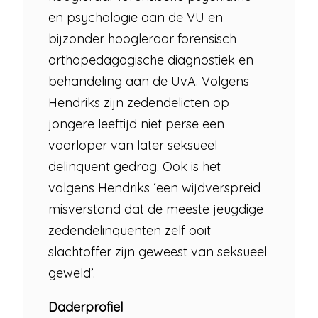
en psychologie aan de VU en
bijzonder hoogleraar forensisch
orthopedagogische diagnostiek en
behandeling aan de UvA. Volgens
Hendriks zijn zedendelicten op
jongere leeftijd niet perse een
voorloper van later seksueel
delinquent gedrag. Ook is het
volgens Hendriks ‘een wijdverspreid
misverstand dat de meeste jeugdige
zedendelinquenten zelf ooit
slachtoffer zijn geweest van seksueel
geweld’.
Daderprofiel