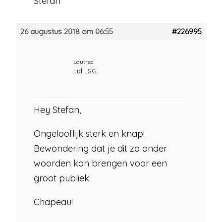
Stefan
26 augustus 2018 om 06:55
#226995
Lautrec
Lid LSG
Hey Stefan,
Ongelooflijk sterk en knap!
Bewondering dat je dit zo onder
woorden kan brengen voor een
groot publiek.
Chapeau!