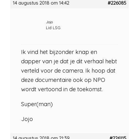
14 augustus 2018 om 14:42
#226085
Jojo
Lid LSG
Ik vind het bijzonder knap en
dapper van je dat je dit verhaal hebt
verteld voor de camera. Ik hoop dat
deze documentaire ook op NPO
wordt vertoond in de toekomst.
Super(man)
Jojo
14 augustus 2018 om 21:39
#226115