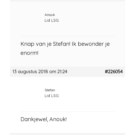
Anouk
Lid LSG
Knap van je Stefan! Ik bewonder je
enorm!
13 augustus 2018 om 21:24
#226054
Stefan
Lid LSG
Dankjewel, Anouk!