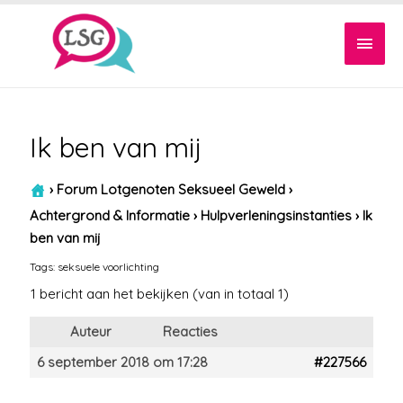
Hoof
Ik ben van mij
›
Forum Lotgenoten Seksueel Geweld
›
Achtergrond & Informatie
›
Hulpverleningsinstanties
›
Ik
ben van mij
Tags:
seksuele voorlichting
1 bericht aan het bekijken (van in totaal 1)
Auteur
Reacties
6 september 2018 om 17:28
#227566