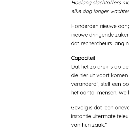
Hoelang slachtoffers mo
elke dag langer wachten
Honderden nieuwe aangi
nieuwe dringende zaken 
dat rechercheurs lang 
Capaciteit
Dat het zo druk is op 
die hier uit voort komen
veranderd”, stelt een po
het aantal mensen. We k
Gevolg is dat ‘een oneve
instantie uitermate tele
van hun zaak.”