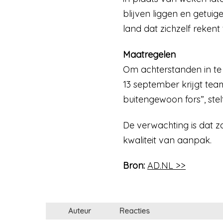
blijven liggen en getui
land dat zichzelf rekent
Maatregelen
Om achterstanden in te
13 september krijgt team
buitengewoon fors”, ste
De verwachting is dat z
kwaliteit van aanpak.
Bron:
AD.NL >>
Auteur
Reacties