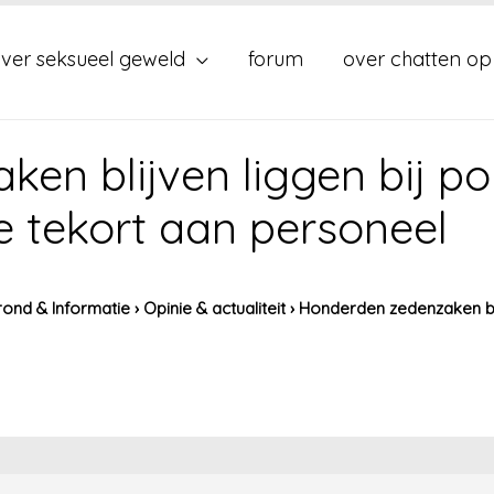
ver seksueel geweld
forum
over chatten op
n blijven liggen bij pol
 tekort aan personeel
ond & Informatie
›
Opinie & actualiteit
›
Honderden zedenzaken bli