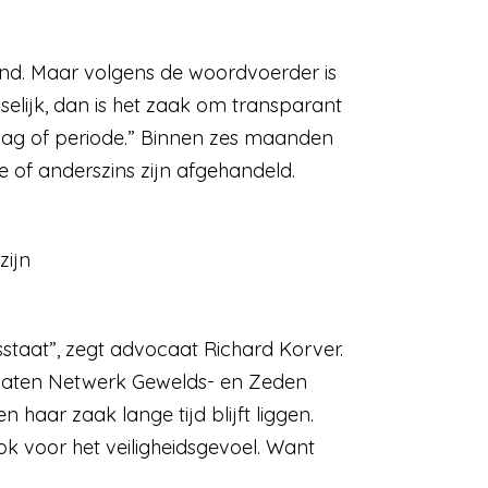
lend. Maar volgens de woordvoerder is
selijk, dan is het zaak om transparant
 dag of periode.” Binnen zes maanden
 of anderszins zijn afgehandeld.
zijn
tsstaat”, zegt advocaat Richard Korver.
dvocaten Netwerk Gewelds- en Zeden
 haar zaak lange tijd blijft liggen.
ok voor het veiligheidsgevoel. Want