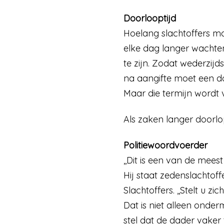
Doorlooptijd
Hoelang slachtoffers mo
elke dag langer wachten
te zijn. Zodat wederzij
na aangifte moet een do
Maar die termijn wordt 
Als zaken langer doorlop
Politiewoordvoerder
,,Dit is een van de mees
Hij staat zedenslachtof
Slachtoffers. ,,Stelt u z
Dat is niet alleen onde
stel dat de dader vaker