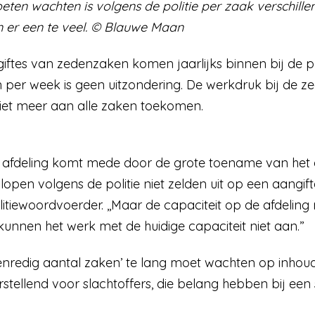
eten wachten is volgens de politie per zaak verschill
 er een te veel. © Blauwe Maan
ftes van zedenzaken komen jaarlijks binnen bij de po
per week is geen uitzondering. De werkdruk bij de ze
niet meer aan alle zaken toekomen.
de afdeling komt mede door de grote toename van het
 lopen volgens de politie niet zelden uit op een aangif
litiewoordvoerder. ,,Maar de capaciteit op de afdeling 
unnen het werk met de huidige capaciteit niet aan.”
nredig aantal zaken’ te lang moet wachten op inhoudeli
urstellend voor slachtoffers, die belang hebben bij ee