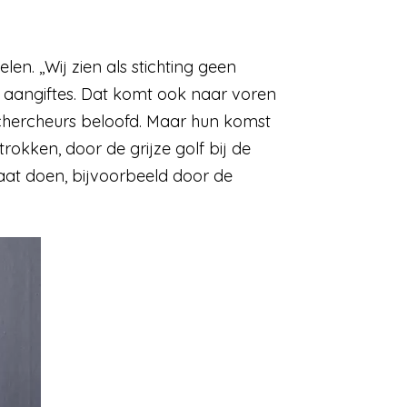
len. ,,Wij zien als stichting geen
 aangiftes. Dat komt ook naar voren
echercheurs beloofd. Maar hun komst
rokken, door de grijze golf bij de
s gaat doen, bijvoorbeeld door de