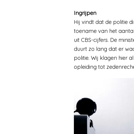
Ingrijpen
Hij vindt dat de politie d
toename van het aantal
uit CBS-cijfers. De min
duurt zo lang dat er waa
politie. Wij klagen hier 
opleiding tot zedenreche