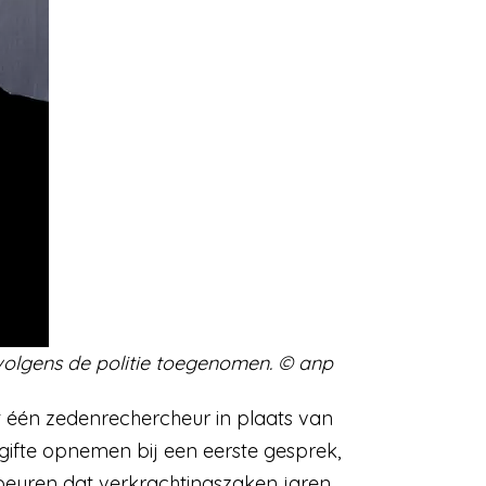
 volgens de politie toegenomen. © anp
t één zedenrechercheur in plaats van
ifte opnemen bij een eerste gesprek,
gebeuren dat verkrachtingszaken jaren