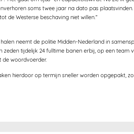
genverhoren soms twee jaar na dato pas plaatsvinden.
 tot de Westerse beschaving niet willen.”
 halen neemt de politie Midden-Nederland in samen
 zeden tijdelijk 24 fulltime banen erbij, op een team va
lt de woordvoerder.
aken hierdoor op termijn sneller worden opgepakt, zo