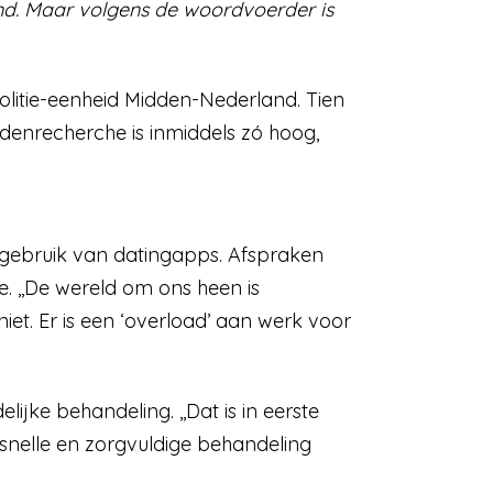
end. Maar volgens de woordvoerder is
litie-eenheid Midden-Nederland. Tien
denrecherche is inmiddels zó hoog,
 gebruik van datingapps. Afspraken
te. ,,De wereld om ons heen is
niet. Er is een ‘overload’ aan werk voor
jke behandeling. ,,Dat is in eerste
n snelle en zorgvuldige behandeling