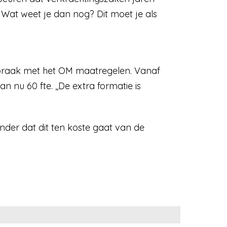
 Wat weet je dan nog? Dit moet je als
spraak met het OM maatregelen. Vanaf
n nu 60 fte. ,,De extra formatie is
nder dat dit ten koste gaat van de