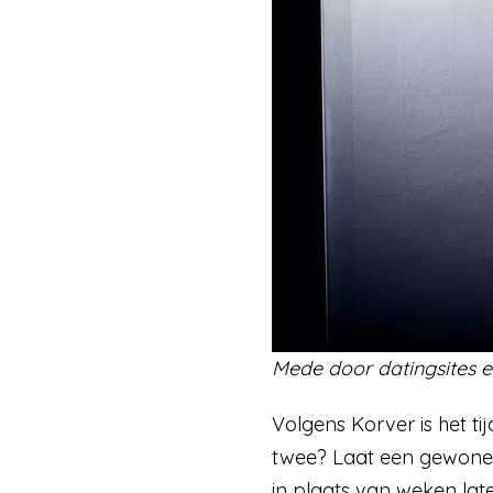
Mede door datingsites e
Volgens Korver is het t
twee? Laat een gewone 
in plaats van weken late