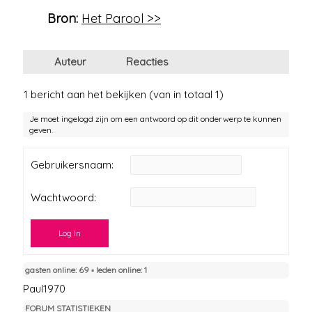
Bron:
Het Parool >>
Auteur
Reacties
1 bericht aan het bekijken (van in totaal 1)
Je moet ingelogd zijn om een antwoord op dit onderwerp te kunnen
geven.
Gebruikersnaam:
Wachtwoord:
Log In
gasten online: 69 ▪︎ leden online: 1
Paul1970
FORUM STATISTIEKEN