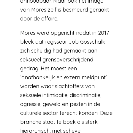
onhoudbaar. Maar ook het imago
van Mores zelf is besmeurd geraakt
door de affaire.
Mores werd opgericht nadat in 2017
bleek dat regisseur Job Gosschalk
zich schuldig had gemaakt aan
seksueel grensoverschrijdend
gedrag. Het moest een
‘onafhankelijk en extern meldpunt’
worden waar slachtoffers van
seksuele intimidatie, discriminatie,
agressie, geweld en pesten in de
culturele sector terecht konden. Deze
branche staat te boek als sterk
hiërarchisch, met scheve