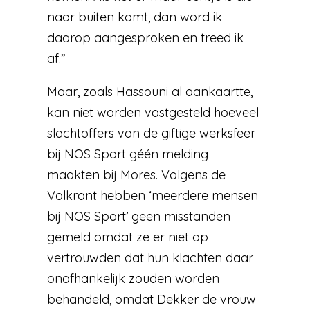
naar buiten komt, dan word ik
daarop aangesproken en treed ik
af.”
Maar, zoals Hassouni al aankaartte,
kan niet worden vastgesteld hoeveel
slachtoffers van de giftige werksfeer
bij NOS Sport géén melding
maakten bij Mores. Volgens de
Volkrant hebben ‘meerdere mensen
bij NOS Sport’ geen misstanden
gemeld omdat ze er niet op
vertrouwden dat hun klachten daar
onafhankelijk zouden worden
behandeld, omdat Dekker de vrouw