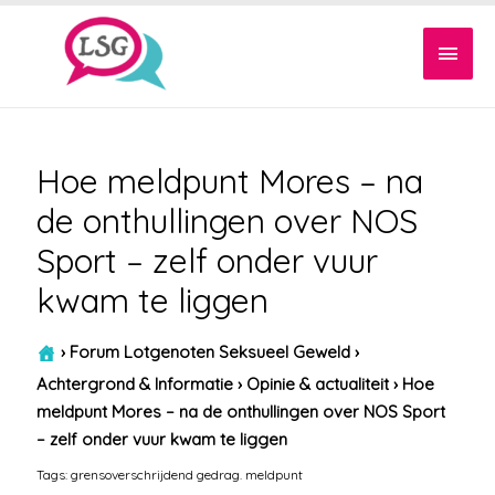
Hoof
Hoe meldpunt Mores – na
de onthullingen over NOS
Sport – zelf onder vuur
kwam te liggen
›
Forum Lotgenoten Seksueel Geweld
›
Achtergrond & Informatie
›
Opinie & actualiteit
›
Hoe
meldpunt Mores – na de onthullingen over NOS Sport
– zelf onder vuur kwam te liggen
Tags:
grensoverschrijdend gedrag. meldpunt