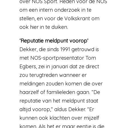
over NOS Sport. Reden voor de NOS
om een intern onderzoek in te
stellen, en voor de Volkskrant om
ook hier in te duiken.
‘Reputatie meldpunt voorop’
Dekker, die sinds 1991 getrouwd is
met NOS-sportpresentator Tom
Egbers, zei in januari dat ze direct
zou terugtreden wanneer er
meldingen zouden komen die over
haarzelf of familieleden gaan. “De
reputatie van het meldpunt staat
altijd voorop,” aldus Dekker. “Er
kunnen ook klachten over mijzelf
komen. Als het er maar eentje is die