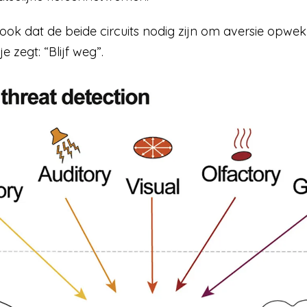
 ook dat de beide circuits nodig zijn om aversie opw
e zegt: “Blijf weg”.