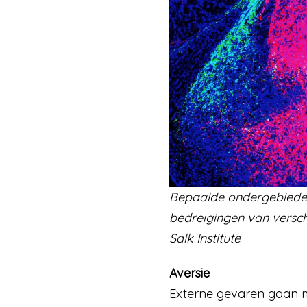
Bepaalde ondergebieden
bedreigingen van versc
Salk Institute
Aversie
Externe gevaren gaan me