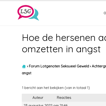
o
Hoe de hersenen a
omzetten in angst
›
Forum Lotgenoten Seksueel Geweld
›
Achtergr
angst
1 bericht aan het bekijken (van in totaal 1)
Auteur
Reacties
23 augustus 2022 om 21:46