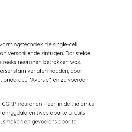
ormingstechniek die single-cell
n verschillende zintuigen. Dat stelde
ke reeks neuronen betrokken was.
hersenstam verlaten hadden, door
et onderdeel ‘Aversie’) en ze voerden
 CGRP-neuronen – een in de thalamus
e amygdala en twee aparte circuits
n, smaken en gevoelens door te