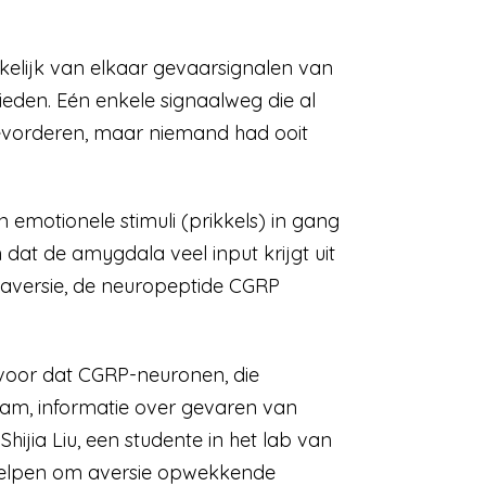
elijk van elkaar gevaarsignalen van
eden. Eén enkele signaalweg die al
evorderen, maar niemand had ooit
emotionele stimuli (prikkels) in gang
dat de amygdala veel input krijgt uit
t aversie, de neuropeptide CGRP
voor dat CGRP-neuronen, die
am, informatie over gevaren van
jia Liu, een studente in het lab van
 helpen om aversie opwekkende