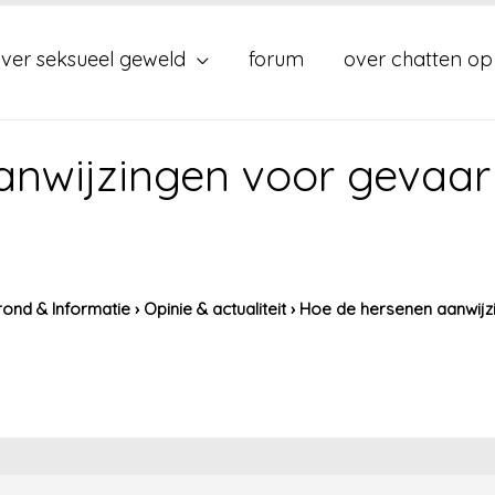
ver seksueel geweld
forum
over chatten op
anwijzingen voor gevaar
ond & Informatie
›
Opinie & actualiteit
›
Hoe de hersenen aanwijz