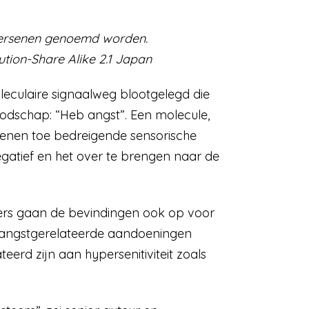
 hersenen genoemd worden.
ution-Share Alike 2.1 Japan
leculaire signaalweg blootgelegd die
boodschap: “Heb angst”. Een molecule,
senen toe bedreigende sensorische
egatief en het over te brengen naar de
ers gaan de bevindingen ook op voor
 angstgerelateerde aandoeningen
erd zijn aan hypersenitiviteit zoals