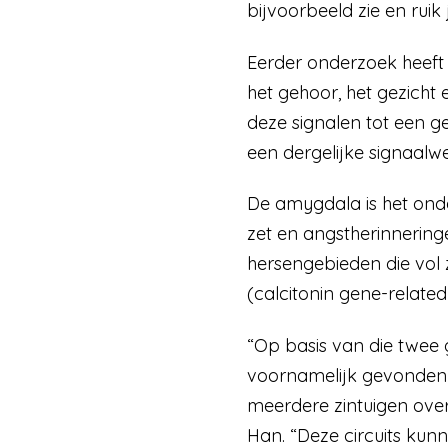
bijvoorbeeld zie en ruik 
Eerder onderzoek heeft
het gehoor, het gezicht
deze signalen tot een 
een dergelijke signaal
De amygdala is het onde
zet en angstherinnering
hersengebieden die vol 
(calcitonin gene-related
“Op basis van die twee
voornamelijk gevonden 
meerdere zintuigen over
Han. “Deze circuits ku