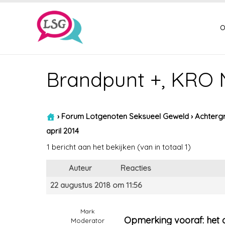
o
Brandpunt +, KRO N
›
Forum Lotgenoten Seksueel Geweld
›
Achtergr
april 2014
1 bericht aan het bekijken (van in totaal 1)
Auteur
Reacties
22 augustus 2018 om 11:56
Mark
Opmerking vooraf: het o
Moderator