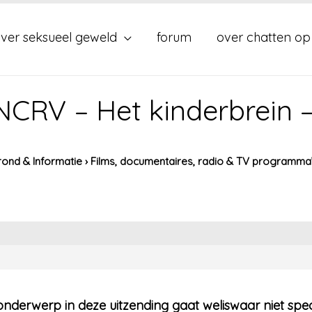
ver seksueel geweld
forum
over chatten op
CRV – Het kinderbrein – 
ond & Informatie
›
Films, documentaires, radio & TV programma
nderwerp in deze uitzending gaat weliswaar niet spec