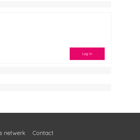
Log In
s netwerk
Contact