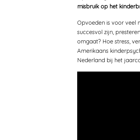
misbruik op het kinderbr
Opvoeden is voor veel mo
succesvol zijn, prestere
omgaat? Hoe stress, ve
Amerikaans kinderpsyc
Nederland bij het jaarco