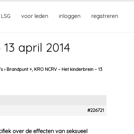
 LSG
voor leden
inloggen
registreren
13 april 2014
’s
›
Brandpunt +, KRO NCRV – Het kinderbrein – 13
#226721
ifiek over de effecten van seksueel