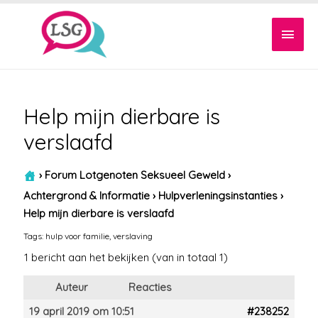
Hoof
Help mijn dierbare is
verslaafd
›
Forum Lotgenoten Seksueel Geweld
›
Achtergrond & Informatie
›
Hulpverleningsinstanties
›
Help mijn dierbare is verslaafd
Tags:
hulp voor familie
,
verslaving
1 bericht aan het bekijken (van in totaal 1)
Auteur
Reacties
19 april 2019 om 10:51
#238252