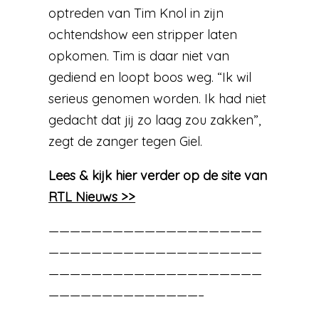
optreden van Tim Knol in zijn
ochtendshow een stripper laten
opkomen. Tim is daar niet van
gediend en loopt boos weg. “Ik wil
serieus genomen worden. Ik had niet
gedacht dat jij zo laag zou zakken”,
zegt de zanger tegen Giel.
Lees & kijk hier verder op de site van
RTL Nieuws >>
————————————————————
————————————————————
————————————————————
——————————————–