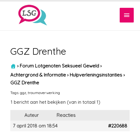
Hoof
GGZ Drenthe
›
Forum Lotgenoten Seksueel Geweld
›
Achtergrond & Informatie
›
Hulpverleningsinstanties
›
GGZ Drenthe
Tags:
ggz
,
traumaverwerking
1 bericht aan het bekijken (van in totaal 1)
Auteur
Reacties
7 april 2018 om 18:54
#220688