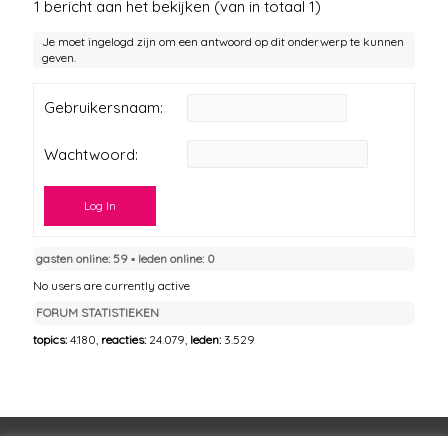
1 bericht aan het bekijken (van in totaal 1)
Je moet ingelogd zijn om een antwoord op dit onderwerp te kunnen
geven.
Gebruikersnaam:
Wachtwoord:
Log In
gasten online: 59 ▪︎ leden online: 0
No users are currently active
FORUM STATISTIEKEN
topics:
4.180,
reacties:
24.079,
leden:
3.529