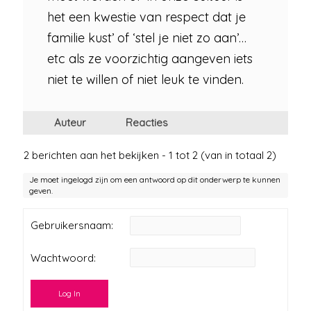
het een kwestie van respect dat je
familie kust’ of ‘stel je niet zo aan’…
etc als ze voorzichtig aangeven iets
niet te willen of niet leuk te vinden.
Auteur
Reacties
2 berichten aan het bekijken - 1 tot 2 (van in totaal 2)
Je moet ingelogd zijn om een antwoord op dit onderwerp te kunnen
geven.
Gebruikersnaam:
Wachtwoord:
Log In