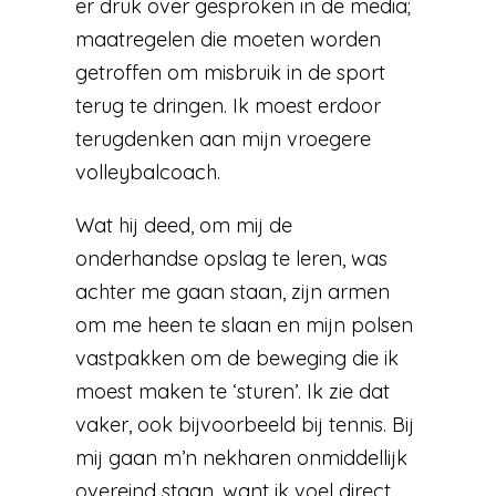
er druk over gesproken in de media;
maatregelen die moeten worden
getroffen om misbruik in de sport
terug te dringen. Ik moest erdoor
terugdenken aan mijn vroegere
volleybalcoach.
Wat hij deed, om mij de
onderhandse opslag te leren, was
achter me gaan staan, zijn armen
om me heen te slaan en mijn polsen
vastpakken om de beweging die ik
moest maken te ‘sturen’. Ik zie dat
vaker, ook bijvoorbeeld bij tennis. Bij
mij gaan m’n nekharen onmiddellijk
overeind staan, want ik voel direct