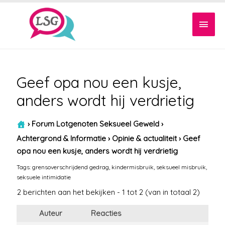
Hoof
Geef opa nou een kusje,
anders wordt hij verdrietig
›
Forum Lotgenoten Seksueel Geweld
›
Achtergrond & Informatie
›
Opinie & actualiteit
›
Geef
opa nou een kusje, anders wordt hij verdrietig
Tags:
grensoverschrijdend gedrag
,
kindermisbruik
,
seksueel misbruik
,
seksuele intimidatie
2 berichten aan het bekijken - 1 tot 2 (van in totaal 2)
Auteur
Reacties