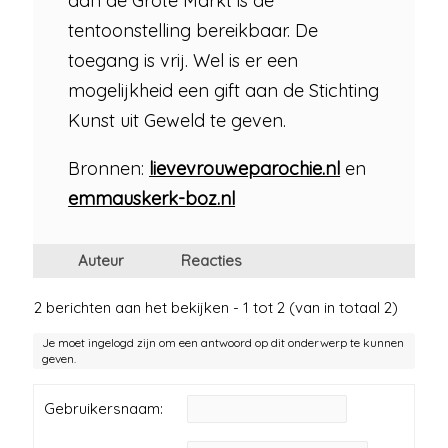
aan de Grote Markt is de
tentoonstelling bereikbaar. De
toegang is vrij. Wel is er een
mogelijkheid een gift aan de Stichting
Kunst uit Geweld te geven.
Bronnen:
lievevrouweparochie.nl
en
emmauskerk-boz.nl
Auteur
Reacties
2 berichten aan het bekijken - 1 tot 2 (van in totaal 2)
Je moet ingelogd zijn om een antwoord op dit onderwerp te kunnen
geven.
Gebruikersnaam: