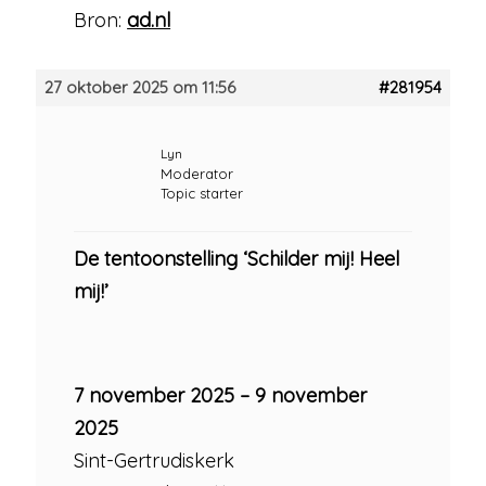
Bron:
ad.nl
27 oktober 2025 om 11:56
#281954
Lyn
Moderator
Topic starter
De tentoonstelling ‘Schilder mij! Heel
mij!’
7 november 2025 – 9 november
2025
Sint-Gertrudiskerk