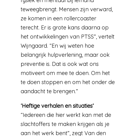
fysiek en mentaal bij iemand
teweegbrengt. Mensen zijn verward,
ze komen in een rollercoaster
terecht. Er is grote kans daarna op
het ontwikkelingen van PTSS”, vertelt
Wijngaard. “En wij weten hoe
belangrijk hulpverlening, maar ook
preventie is. Dat is ook wat ons
motiveert om mee te doen. Om het
te doen stoppen en om het onder de
aandacht te brengen.”
‘Heftige verhalen en situaties’
“Iedereen die hier werkt kan met de
slachtoffers te maken krijgen als je
aan het werk bent”, zegt Van den