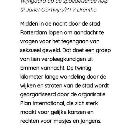
Wijngaard op de spoedeisende hulp
© Janet Oortwijn/RTV Drenthe
Midden in de nacht door de stad
Rotterdam lopen om aandacht te
vragen voor het tegengaan van
seksueel geweld. Dat doet een groep
van tien verpleegkundigen uit
Emmen vannacht. De twintig
kilometer lange wandeling door de
wijken en straten van de stad wordt
georganiseerd door de organisatie
Plan International, die zich sterk
maakt voor gelijke kansen en
rechten voor meisjes en jongens.