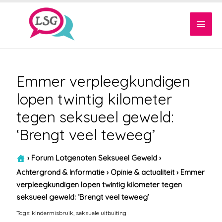
Hoof
Emmer verpleegkundigen
lopen twintig kilometer
tegen seksueel geweld:
‘Brengt veel teweeg’
›
Forum Lotgenoten Seksueel Geweld
›
Achtergrond & Informatie
›
Opinie & actualiteit
›
Emmer
verpleegkundigen lopen twintig kilometer tegen
seksueel geweld: ‘Brengt veel teweeg’
Tags:
kindermisbruik
,
seksuele uitbuiting