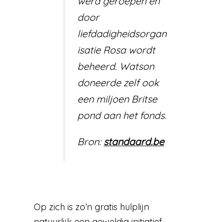
werd geroepen en
door
liefdadigheidsorgan
isatie Rosa wordt
beheerd. Watson
doneerde zelf ook
een miljoen Britse
pond aan het fonds.
Bron:
standaard.be
Op zich is zo’n gratis hulplijn
natuurlijk een geweldig initiatief,