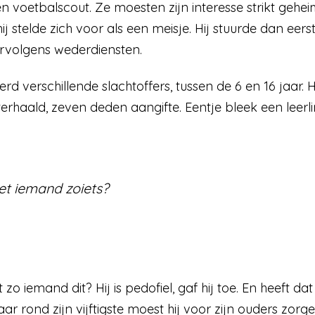
n voetbalscout. Ze moesten zijn interesse strikt gehei
ij stelde zich voor als een meisje. Hij stuurde dan eers
rvolgens wederdiensten.
erd verschillende slachtoffers, tussen de 6 en 16 jaar.
erhaald, zeven deden aangifte. Eentje bleek een leerlin
t iemand zoiets?
iemand dit? Hij is pedofiel, gaf hij toe. En heeft da
Maar rond zijn vijftigste moest hij voor zijn ouders zo