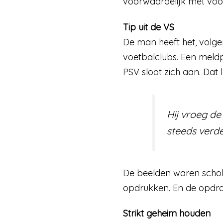
voorwaardelijk met voor
Tip uit de VS
De man heeft het, volg
voetbalclubs. Een meldp
PSV sloot zich aan. Dat l
Hij vroeg de
steeds verde
De beelden waren schok
opdrukken. En de opdra
Strikt geheim houden