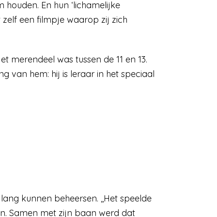
m houden. En hun ‘lichamelijke
t zelf een filmpje waarop zij zich
 Het merendeel was tussen de 11 en 13.
g van hem: hij is leraar in het speciaal
t lang kunnen beheersen. ,,Het speelde
rgen. Samen met zijn baan werd dat