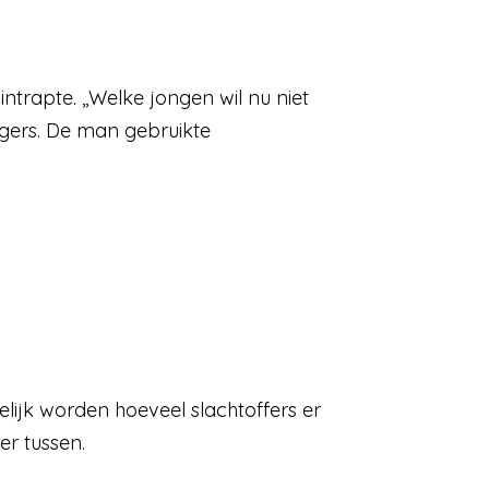
ntrapte. ,,Welke jongen wil nu niet
urgers. De man gebruikte
elijk worden hoeveel slachtoffers er
er tussen.