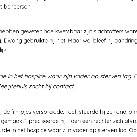
et beheersen.
ij hebben geweten hoe kwetsbaar zijn slachtoffers wa
 hij. Dwang gebruikte hij niet. Maar wel bleef hij aandr
ijk.’
e in het hospice waar zijn vader op sterven lag. O
eegte­huis zocht hij contact.
j de filmpjes verspreidde. Toch stuurde hij ze rond, om 
f gemaakt”, preciseerde hij. Toen een rechter zich afvr
eurde in het hospice waar zijn vader op sterven lag. Ook