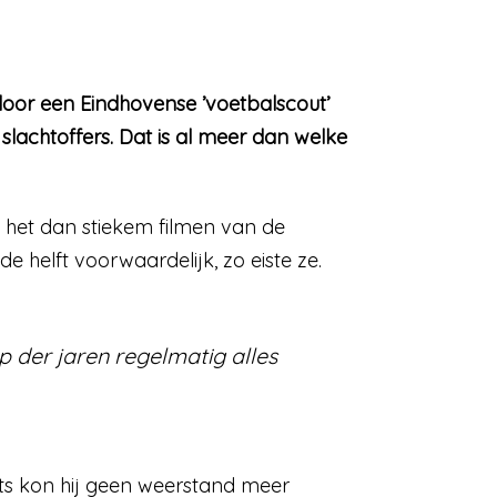
 door een Eindhovense ’voetbalscout’
lachtoffers. Dat is al meer dan welke
n het dan stiekem filmen van de
e helft voorwaardelijk, zo eiste ze.
op der jaren regelmatig alles
outs kon hij geen weerstand meer