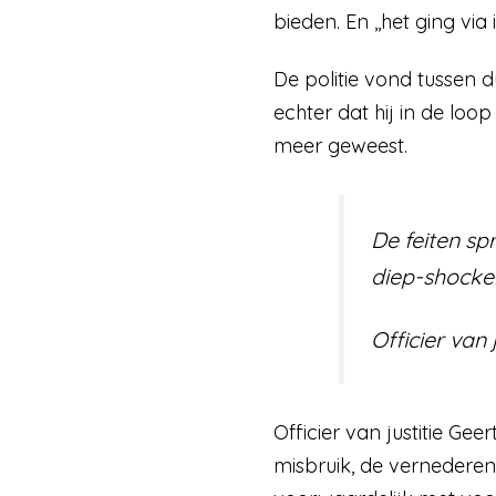
bieden. En ,,het ging vi
De politie vond tussen 
echter dat hij in de loo
meer geweest.
De feiten sp
diep-shocke
Officier van j
Officier van justitie Gee
misbruik, de vernederen