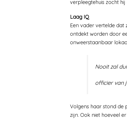
verpleegtehuis zocht hij
Laag IQ
Een vader vertelde dat z
ontdekt worden door een 
onweerstaanbaar lokaas:
Nooit zal du
officier van j
Volgens haar stond de po
zijn. Ook niet hoeveel e