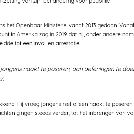
tzetting van zijn behandeling voor pedofilie.
ens het Openbaar Ministerie, vanaf 2013 gedaan. Va
unt in Amerika zag in 2019 dat hij, onder andere nam
eidde tot een inval, en arrestatie.
 jongens naakt te poseren, dan oefeningen te do
r.
kend. Hij vroeg jongens niet alleen naakt te poseren
chten gingen steeds verder, tot het inbrengen van v