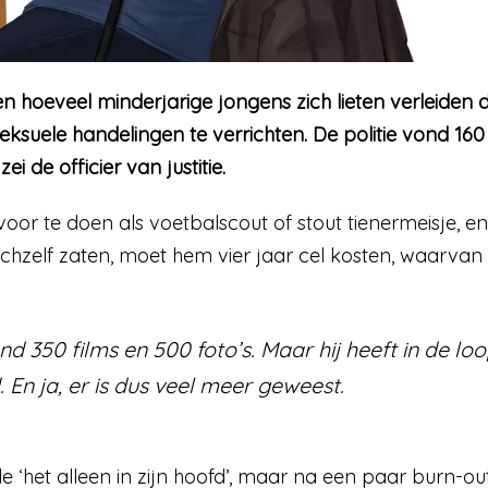
en hoeveel minderjarige jongens zich lieten verleiden
uele handelingen te verrichten. De politie vond 160 s
 de officier van justitie.
voor te doen als voetbalscout of stout tienermeisje, e
ichzelf zaten, moet hem vier jaar cel kosten, waarvan d
ond 350 films en 500 foto’s. Maar hij heeft in de lo
En ja, er is dus veel meer geweest.
de ‘het alleen in zijn hoofd’, maar na een paar burn-