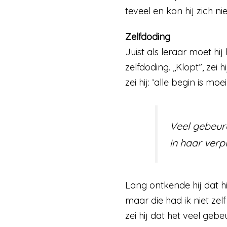
teveel en kon hij zich ni
Zelfdoding
Juist als leraar moet h
zelfdoding. ,,Klopt”, zei
zei hij: ‘alle begin is moeil
Veel gebeurd
in haar verpl
Lang ontkende hij dat hi
maar die had ik niet zel
zei hij dat het veel geb