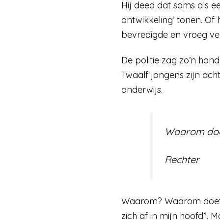
Hij deed dat soms als ee
ontwikkeling’ tonen. Of h
bevredigde en vroeg ve
De politie zag zo’n hond
Twaalf jongens zijn acht
onderwijs.
Waarom doe
Rechter
Waarom? Waarom doet zo 
zich af in mijn hoofd”. 