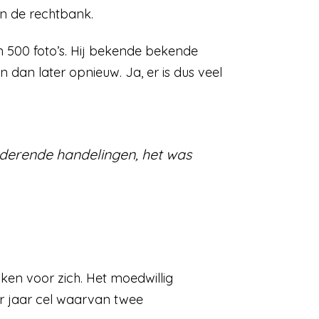
 in de rechtbank.
n 500 foto’s. Hij bekende bekende
 dan later opnieuw. Ja, er is dus veel
deren­de handelin­gen, het was
raken voor zich. Het moedwillig
er jaar cel waarvan twee