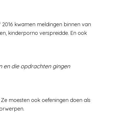
naf 2016 kwamen meldingen binnen van
en, kinderporno verspreidde. En ook
en en die opdrachten gingen
. Ze moesten ook oefeningen doen als
oorwerpen.