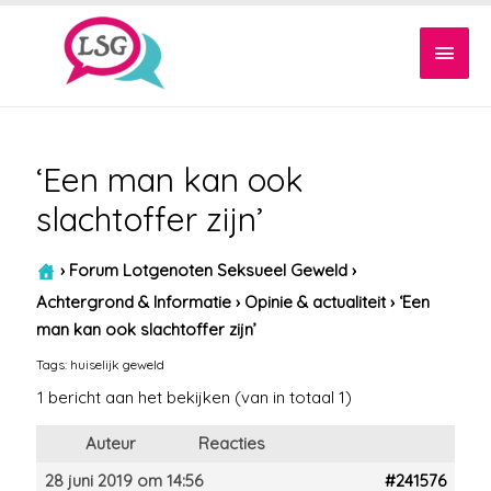
Hoof
‘Een man kan ook
slachtoffer zijn’
›
Forum Lotgenoten Seksueel Geweld
›
Achtergrond & Informatie
›
Opinie & actualiteit
›
‘Een
man kan ook slachtoffer zijn’
Tags:
huiselijk geweld
1 bericht aan het bekijken (van in totaal 1)
Auteur
Reacties
28 juni 2019 om 14:56
#241576