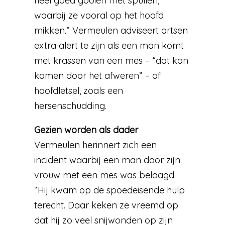
heel goed gooien met spullen,
waarbij ze vooral op het hoofd
mikken.” Vermeulen adviseert artsen
extra alert te zijn als een man komt
met krassen van een mes – “dat kan
komen door het afweren” – of
hoofdletsel, zoals een
hersenschudding.
Gezien worden als dader
Vermeulen herinnert zich een
incident waarbij een man door zijn
vrouw met een mes was belaagd.
“Hij kwam op de spoedeisende hulp
terecht. Daar keken ze vreemd op
dat hij zo veel snijwonden op zijn