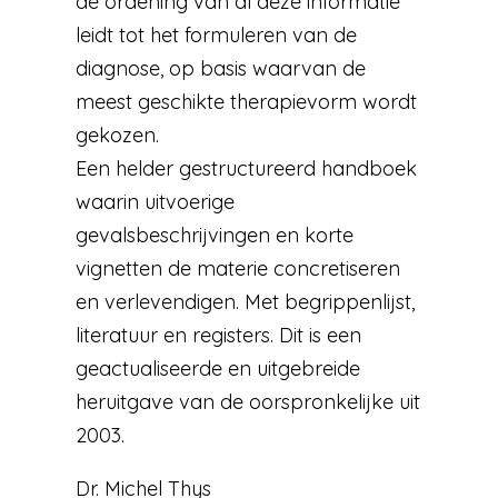
de ordening van al deze informatie
leidt tot het formuleren van de
diagnose, op basis waarvan de
meest geschikte therapievorm wordt
gekozen.
Een helder gestructureerd handboek
waarin uitvoerige
gevalsbeschrijvingen en korte
vignetten de materie concretiseren
en verlevendigen. Met begrippenlijst,
literatuur en registers. Dit is een
geactualiseerde en uitgebreide
heruitgave van de oorspronkelijke uit
2003.
Dr. Michel Thys