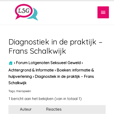
Hoof
Diagnostiek in de praktijk –
Frans Schalkwijk
›
Forum Lotgenoten Seksueel Geweld
›
Achtergrond & Informatie
›
Boeken: informatie &
hulpverlening
›
Diagnostiek in de praktijk – Frans
Schalkwijk
Tags:
therapieën
1 bericht aan het bekijken (van in totaal 1)
Auteur
Reacties