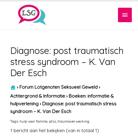
Hoof
Diagnose: post traumatisch
stress syndroom – K. Van
Der Esch
›
Forum Lotgenoten Seksueel Geweld
›
Achtergrond & Informatie
›
Boeken: informatie &
hulpverlening
›
Diagnose: post traumatisch stress
syndroom – K. Van Der Esch
Tags:
hulp voor familie
,
ptss
,
traumaverwerking
1 bericht aan het bekijken (van in totaal 1)