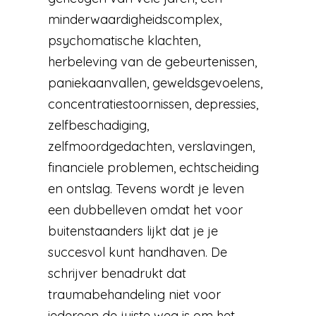
minderwaardigheidscomplex,
psychomatische klachten,
herbeleving van de gebeurtenissen,
paniekaanvallen, geweldsgevoelens,
concentratiestoornissen, depressies,
zelfbeschadiging,
zelfmoordgedachten, verslavingen,
financiele problemen, echtscheiding
en ontslag. Tevens wordt je leven
een dubbelleven omdat het voor
buitenstaanders lijkt dat je je
succesvol kunt handhaven. De
schrijver benadrukt dat
traumabehandeling niet voor
iedereen de juiste weg is om het