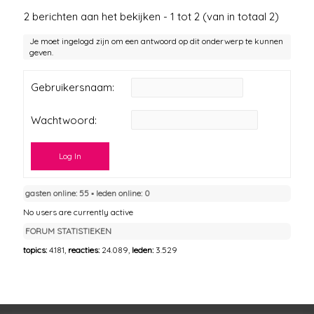
2 berichten aan het bekijken - 1 tot 2 (van in totaal 2)
Je moet ingelogd zijn om een antwoord op dit onderwerp te kunnen
geven.
Gebruikersnaam:
Wachtwoord:
Log In
gasten online: 55 ▪︎ leden online: 0
No users are currently active
FORUM STATISTIEKEN
topics:
4.181,
reacties:
24.089,
leden:
3.529