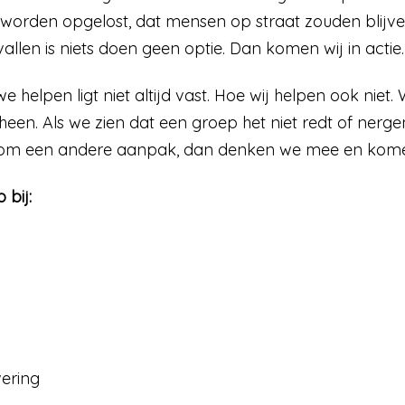
orden opgelost, dat mensen op straat zouden blijven 
allen is niets doen geen optie. Dan komen wij in actie.
e helpen ligt niet altijd vast. Hoe wij helpen ook niet
een. Als we zien dat een groep het niet redt of nerge
om een andere aanpak, dan denken we mee en komen 
 bij:
ering