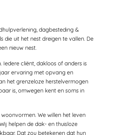
dhulpverlening, dagbesteding &
 die uit het nest dreigen te vallen. De
een nieuw nest.
n. Iedere cliënt, dakloos of anders is
5 jaar ervaring met opvang en
van het grenzeloze herstelvermogen
baar is, omwegen kent en soms in
en woonvormen. We willen het leven
ij helpen de dak- en thuisloze
hikbaar. Dat zou betekenen dat hun