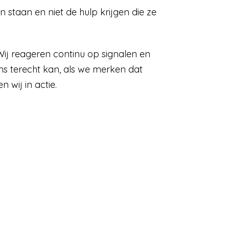
staan en niet de hulp krijgen die ze
. Wij reageren continu op signalen en
ns terecht kan, als we merken dat
wij in actie.