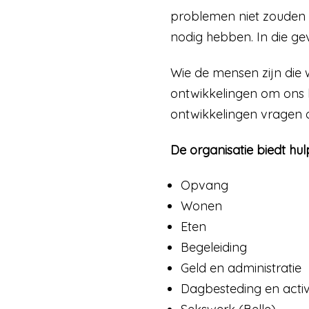
problemen niet zouden w
nodig hebben. In die gev
Wie de mensen zijn die w
ontwikkelingen om ons h
ontwikkelingen vragen 
De organisatie biedt hulp
Opvang
Wonen
Eten
Begeleiding
Geld en administratie
Dagbesteding en activ