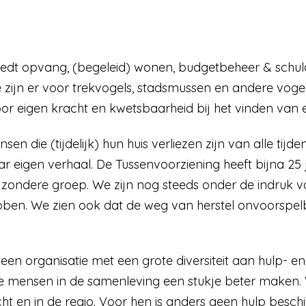
iedt opvang, (begeleid) wonen, budgetbeheer & schul
e zijn er voor trekvogels, stadsmussen en andere vogels
oor eigen kracht en kwetsbaarheid bij het vinden van 
nsen die (tijdelijk) hun huis verliezen zijn van alle tijde
haar eigen verhaal. De Tussenvoorziening heeft bijna 2
jzondere groep. We zijn nog steeds onder de indruk 
en. We zien ook dat de weg van herstel onvoorspel
 een organisatie met een grote diversiteit aan hulp- 
 mensen in de samenleving een stukje beter maken. W
ht en in de regio. Voor hen is anders geen hulp besc