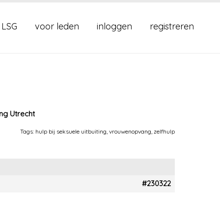
 LSG
voor leden
inloggen
registreren
ng Utrecht
Tags:
hulp bij seksuele uitbuiting
,
vrouwenopvang
,
zelfhulp
#230322