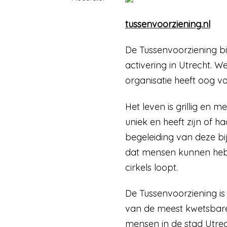
tussenvoorziening.nl
De Tussenvoorziening b
activering in Utrecht. W
organisatie heeft oog v
Het leven is grillig en me
uniek en heeft zijn of 
begeleiding van deze bi
dat mensen kunnen hebb
cirkels loopt.
De Tussenvoorziening is
van de meest kwetsbare
mensen in de stad Utrec