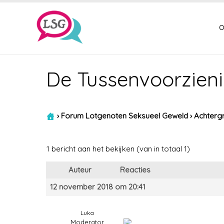
o
De Tussenvoorzieni
›
Forum Lotgenoten Seksueel Geweld
›
Achtergr
1 bericht aan het bekijken (van in totaal 1)
Auteur
Reacties
12 november 2018 om 20:41
Luka
Moderator