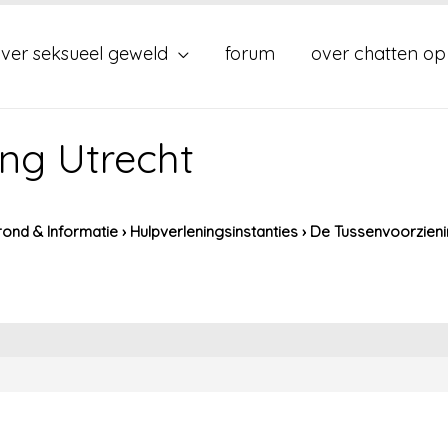
ver seksueel geweld
forum
over chatten op
ng Utrecht
ond & Informatie
›
Hulpverleningsinstanties
›
De Tussenvoorzieni