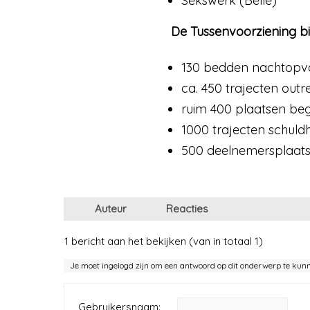
Sekswerk (Belle)
De Tussenvoorziening bi
130 bedden nachtopva
ca. 450 trajecten ou
ruim 400 plaatsen beg
1000 trajecten schuld
500 deelnemersplaatsen
Auteur
Reacties
1 bericht aan het bekijken (van in totaal 1)
Je moet ingelogd zijn om een antwoord op dit onderwerp te kun
Gebruikersnaam: