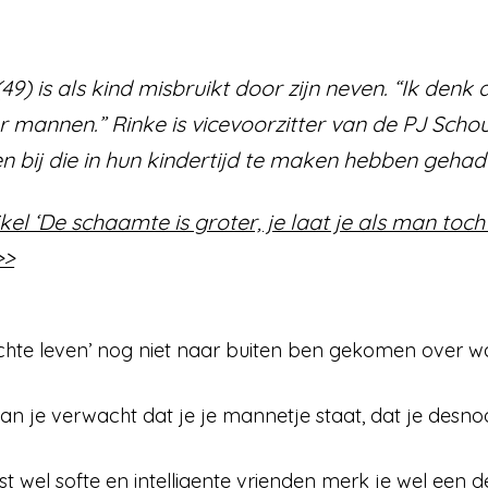
49) is als kind misbruikt door zijn neven. “Ik denk
mannen.” Rinke is vicevoorzitter van de PJ Schoute
 bij die in hun kindertijd te maken hebben gehad 
ikel ‘De schaamte is groter, je laat je als man toch
>>
echte leven’ nog niet naar buiten ben gekomen over wa
an je verwacht dat je je mannetje staat, dat je desnoo
 wel softe en intelligente vrienden merk je wel een der