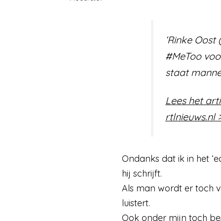
‘Rinke Oost (
#MeToo voor 
staat mannen
Lees het art
rtlnieuws.nl 
Ondanks dat ik in het ‘
hij schrijft.
Als man wordt er toch v
luistert.
Ook onder mijn toch best