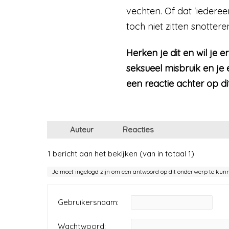
vechten. Of dat ‘ieder
toch niet zitten snotter
Herken je dit en wil je
seksueel misbruik en je 
een reactie achter op dit
Auteur
Reacties
1 bericht aan het bekijken (van in totaal 1)
Je moet ingelogd zijn om een antwoord op dit onderwerp te kun
Gebruikersnaam:
Wachtwoord: