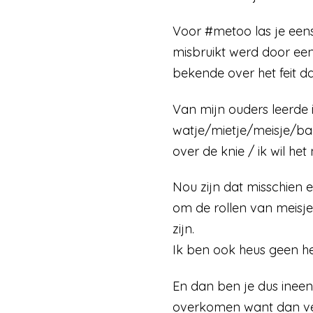
Voor #metoo las je eens 
misbruikt werd door een
bekende over het feit 
Van mijn ouders leerde i
watje/mietje/meisje/bab
over de knie / ik wil he
Nou zijn dat misschien 
om de rollen van meisje 
zijn.
Ik ben ook heus geen hei
En dan ben je dus ineens
overkomen want dan vec