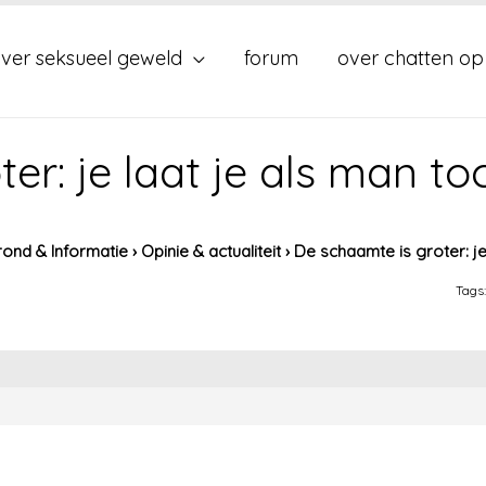
ver seksueel geweld
forum
over chatten op
er: je laat je als man to
ond & Informatie
›
Opinie & actualiteit
›
De schaamte is groter: je
Tags