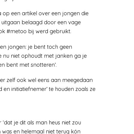
ia op een artikel over een jongen die
et uitgaan belaagd door een vage
ok #metoo bij werd gebruikt.
een jongen: je bent toch geen
e nu niet ophoudt met janken ga je
en bent met snotteren’.
e er zelf ook wel eens aan meegedaan
 en initiatiefnemer’ te houden zoals ze
‘dat je dit als man heus niet zou
 was en helemaal niet terug kón