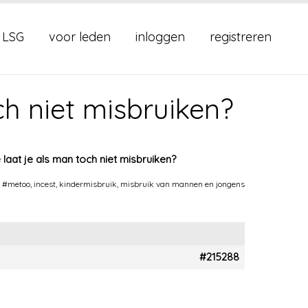
 LSG
voor leden
inloggen
registreren
ch niet misbruiken?
 laat je als man toch niet misbruiken?
:
#metoo
,
incest
,
kindermisbruik
,
misbruik van mannen en jongens
#215288