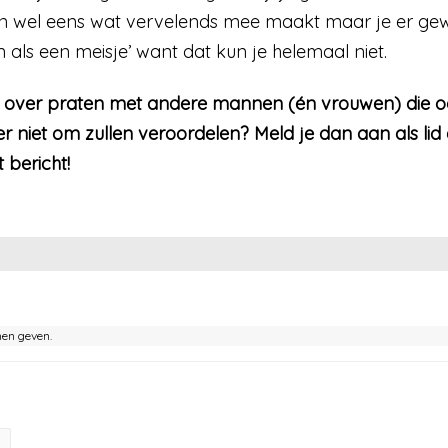
een wel eens wat vervelends mee maakt maar je er g
en als een meisje’ want dat kun je helemaal niet.
 er over praten met andere mannen (én vrouwen) die o
er niet om zullen veroordelen? Meld je dan aan als li
 bericht!
nen geven.