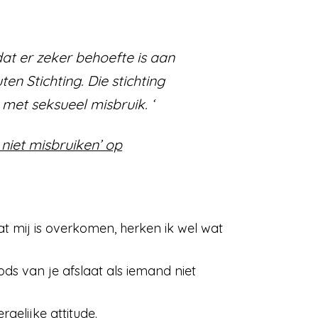
 dat er zeker behoefte is aan
n Stichting. Die stichting
met seksueel misbruik. ‘
 niet misbruiken’ op
t mij is overkomen, herken ik wel wat
ds van je afslaat als iemand niet
gelijke attitude.