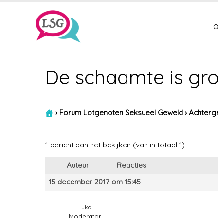
o
De schaamte is grot
›
Forum Lotgenoten Seksueel Geweld
›
Achtergr
1 bericht aan het bekijken (van in totaal 1)
Auteur
Reacties
15 december 2017 om 15:45
Luka
Moderator