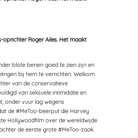
-oprichter Roger Ailes. Het maakt
nder blote benen goed te zien zijn en
elingen bij hem te verrichten. Welkom
chter van de conservatieve
ldigd van seksuele intimidatie en
t, onder vuur lag wegens
rdat de #MeToo-beerput die Harvey
ste Hollywoodfilm over de wereldwijde
achter de eerste grote #MeToo-zaak.