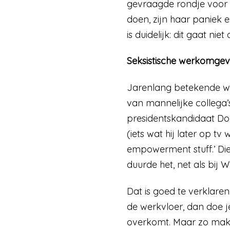
gevraagde rondje voor h
doen, zijn haar paniek en
is duidelijk: dit gaat n
Seksistische werkomgev
Jarenlang betekende we
van mannelijke collega
presidentskandidaat Do
(iets wat hij later op t
empowerment stuff.’ Di
duurde het, net als bij 
Dat is goed te verklaren
de werkvloer, dan doe j
overkomt. Maar zo makkeli