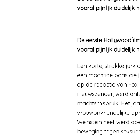
vooral pijnlijk duidelij
De eerste Hollywoodfilm
vooral pijnlijk duidelij
Een korte, strakke jurk
een machtige baas die j
op de redactie van Fox 
nieuwszender, werd ont
machtsmisbruik. Het ja
vrouwonvriendelijke op
Weinstein heet werd ope
beweging tegen seksuee