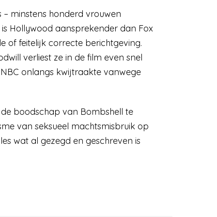
is – minstens honderd vrouwen
en is Hollywood aansprekender dan Fox
of feitelijk correcte berichtgeving.
will verliest ze in de film even snel
ij NBC onlangs kwijtraakte vanwege
is de boodschap van Bombshell te
hanisme van seksueel machtsmisbruik op
les wat al gezegd en geschreven is