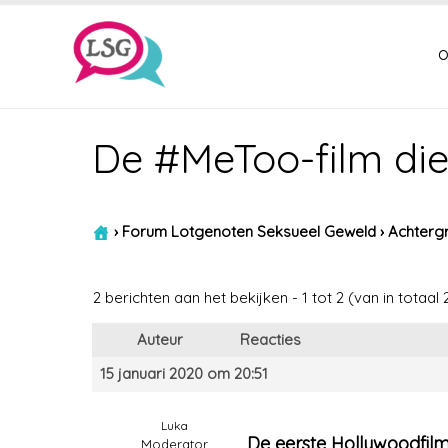
o
De #MeToo-film di
›
Forum Lotgenoten Seksueel Geweld
›
Achtergr
2 berichten aan het bekijken - 1 tot 2 (van in totaal 
Auteur
Reacties
15 januari 2020 om 20:51
Luka
De eerste Hollywoodfilm
Moderator