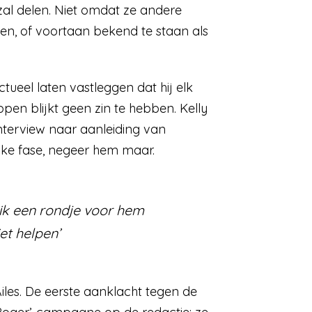
zal delen. Niet omdat ze andere
en, of voortaan bekend te staan als
ctueel laten vastleggen dat hij elk
ppen blijkt geen zin te hebben. Kelly
 interview naar aanleiding van
jke fase, negeer hem maar.
 ik een rondje voor hem
iet helpen’
iles. De eerste aanklacht tegen de