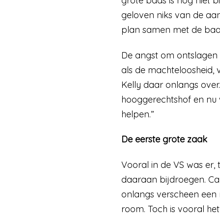
grote baas is nog niet 
geloven niks van de aan
plan samen met de baas
De angst om ontslagen t
als de machteloosheid, 
Kelly daar onlangs over
hooggerechtshof en nu wi
helpen.”
De eerste grote zaak
Vooral in de VS was er,
daaraan bijdroegen. Carl
onlangs verscheen een mi
room. Toch is vooral 