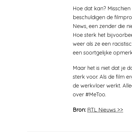
Hoe dat kan? Misschien
beschuldigen de filmpro
News, een zender die nie
Hoe sterk het bijvoorbee
weer als ze een racist
een soortgelijke opmerk
Maar het is niet dat j
sterk voor. Als de film 
de werkvloer werkt. All
over #MeToo.
Bron:
RTL Nieuws >>