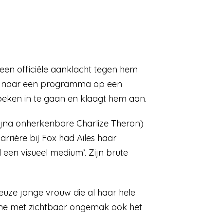
e een officiële aanklacht tegen hem
erd naar een programma op een
rzoeken in te gaan en klaagt hem aan.
jna onherkenbare Charlize Theron)
arrière bij Fox had Ailes haar
een visueel medium’. Zijn brute
ieuze jonge vrouw die al haar hele
ène met zichtbaar ongemak ook het