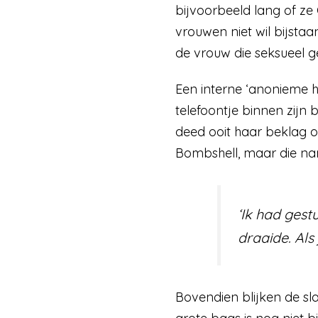
bijvoorbeeld lang of ze
vrouwen niet wil bijsta
de vrouw die seksueel g
Een interne ‘anonieme hot
telefoontje binnen zijn 
deed ooit haar beklag ov
Bombshell, maar die nam
‘Ik had gest
draaide. Als 
Bovendien blijken de sl