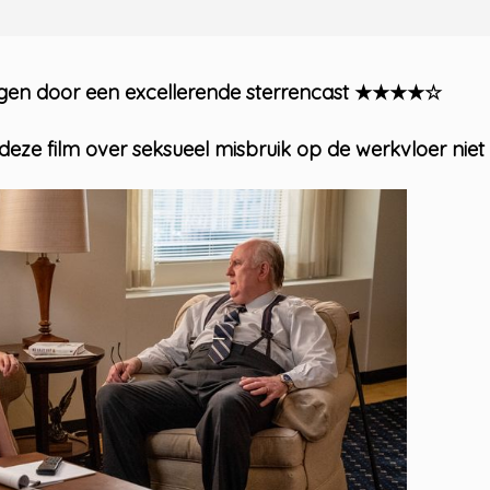
gen door een excellerende sterrencast ★★★★☆
eze film over seksueel misbruik op de werkvloer nie