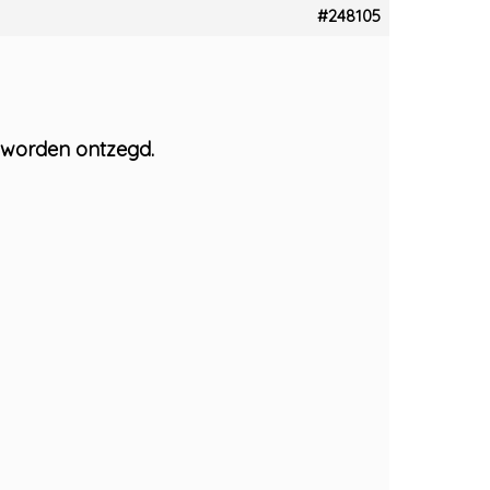
#248105
t worden ontzegd.