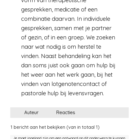
vorm van therapeutische
gesprekken, medicatie of een
combinatie daarvan. In individuele
gesprekken, samen met je partner
of gezin, of in een groep. We zoeken
naar wat nodig is om herstel te
vinden. Naast behandeling kan het
dan soms juist ook gaan om hulp bij
het weer aan het werk gaan, bij het
vinden van lotgenotencontact of
pastorale hulp bij levensvragen.
Auteur
Reacties
1 bericht aan het bekijken (van in totaal 1)
Je moet ingelogd zijn om een antwoord op dit onderwerp te kunnen