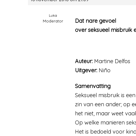
Luka
Dat nare gevoel
Moderator
over seksueel misbruik 
Auteur:
Martine Delfos
Uitgever:
Niño
Samenvatting
Seksueel misbruik is ee
zin van een ander; op ee
het niet, maar weet vaak
Op welke manieren seksu
Het is bedoeld voor kin