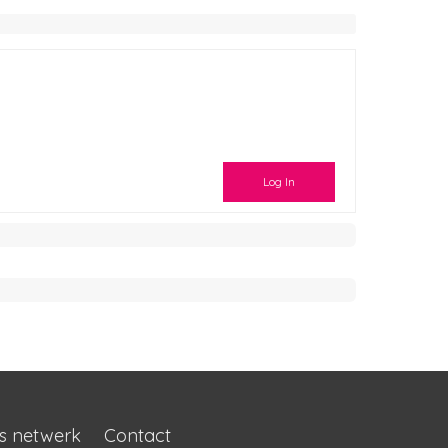
Log In
s netwerk
Contact