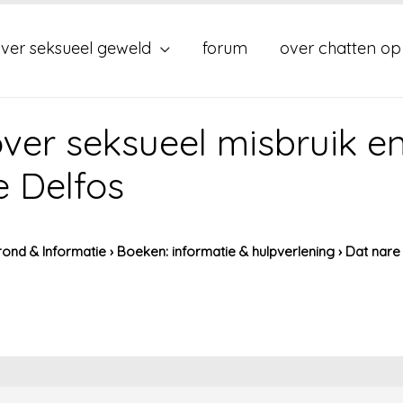
ver seksueel geweld
forum
over chatten op
ver seksueel misbruik en
e Delfos
ond & Informatie
›
Boeken: informatie & hulpverlening
›
Dat nare