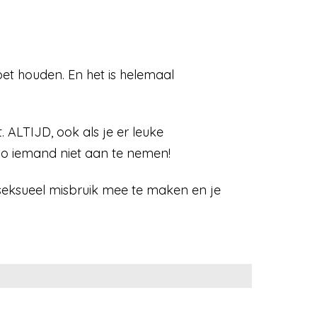
moet houden. En het is helemaal
 ALTIJD, ook als je er leuke
zo iemand niet aan te nemen!
 seksueel misbruik mee te maken en je