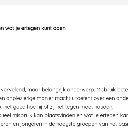
en wat je ertegen kunt doen
n vervelend, maar belangrijk onderwerp. Misbruik bet
n onplezierige manier macht uitoefent over een ander. 
 niet goed hoe hij of zij het tegen moet houden.
eel misbruik kan plaatsvinden en wat je ertegen kan 
deren en jongeren in de hoogste groepen van het bas