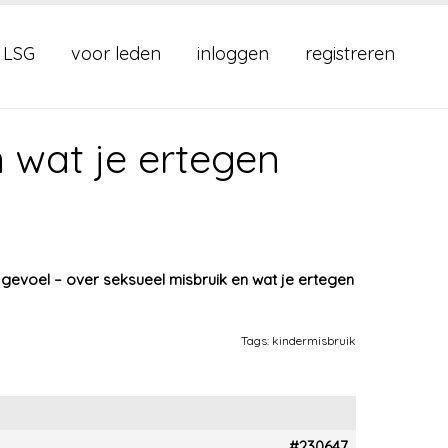
 LSG
voor leden
inloggen
registreren
 wat je ertegen
 gevoel – over seksueel misbruik en wat je ertegen
Tags:
kindermisbruik
#230647