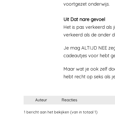
voortgezet onderwijs.
Uit Dat nare gevoel
Het is pas verkeerd als j
verkeerd als de ander de
Je mag ALTIJD NEE zegge
cadeautjes voor hebt ge
Maar wat je ook zelf do
hebt recht op seks als je 
Auteur
Reacties
1 bericht aan het bekijken (van in totaal 1)