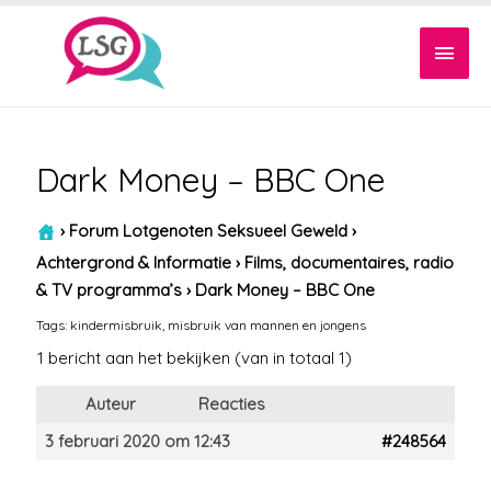
Hoof
Dark Money – BBC One
›
Forum Lotgenoten Seksueel Geweld
›
Achtergrond & Informatie
›
Films, documentaires, radio
& TV programma’s
›
Dark Money – BBC One
Tags:
kindermisbruik
,
misbruik van mannen en jongens
1 bericht aan het bekijken (van in totaal 1)
Auteur
Reacties
3 februari 2020 om 12:43
#248564