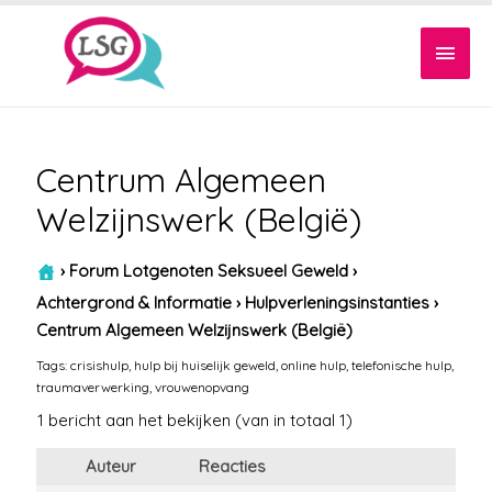
Hoof
Centrum Algemeen
Welzijnswerk (België)
›
Forum Lotgenoten Seksueel Geweld
›
Achtergrond & Informatie
›
Hulpverleningsinstanties
›
Centrum Algemeen Welzijnswerk (België)
Tags:
crisishulp
,
hulp bij huiselijk geweld
,
online hulp
,
telefonische hulp
,
traumaverwerking
,
vrouwenopvang
1 bericht aan het bekijken (van in totaal 1)
Auteur
Reacties