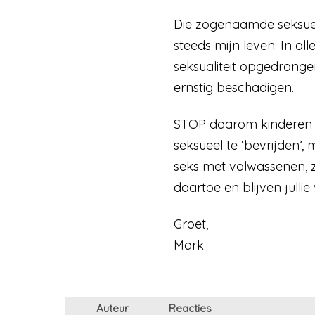
Die zogenaamde seksuele 
steeds mijn leven. In all
seksualiteit opgedronge
ernstig beschadigen.
STOP daarom kinderen e
seksueel te ‘bevrijden’
seks met volwassenen, z
daartoe en blijven jullie
Groet,
Mark
Auteur
Reacties