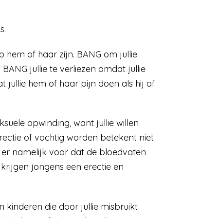
s.
 hem of haar zijn. BANG om jullie
en. BANG jullie te verliezen omdat jullie
ullie hem of haar pijn doen als hij of
ksuele opwinding, want jullie willen
erectie of vochtig worden betekent niet
 er namelijk voor dat de bloedvaten
krijgen jongens een erectie en
 kinderen die door jullie misbruikt