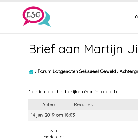
o
Brief aan Martijn 
›
Forum Lotgenoten Seksueel Geweld
›
Achtergr
1 bericht aan het bekijken (van in totaal 1)
Auteur
Reacties
14 juni 2019 om 18:03
Mark
Moderator