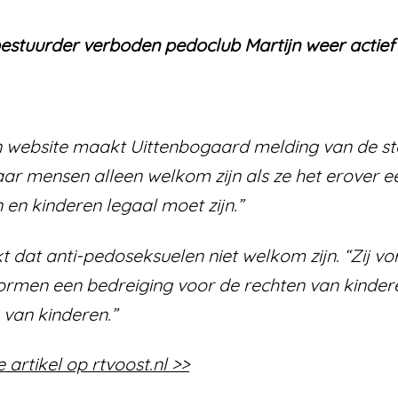
estuurder verboden pedoclub Martijn weer actief
n website maakt Uittenbogaard melding van de star
aar mensen alleen welkom zijn als ze het erover ee
en kinderen legaal moet zijn.”
t dat anti-pedoseksuelen niet welkom zijn. “Zij 
vormen een bedreiging voor de rechten van kinder
 van kinderen.”
 artikel op rtvoost.nl >>