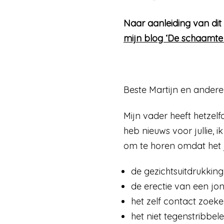
Naar aanleiding van dit
mijn blog ‘De schaamte 
Beste Martijn en ander
Mijn vader heeft hetzelfd
heb nieuws voor jullie, ik
om te horen omdat het ju
de gezichtsuitdrukking
de erectie van een jon
het zelf contact zoek
het niet tegenstribbe