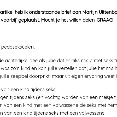
 artikel heb ik onderstaande brief aan Martijn Uitten
voorbij’
geplaatst. Mocht je het willen delen: GRAAG!
e pedoseksuelen,
e achterlijke idee als jullie dat er niks mis is met sek
 was zo’n kind en kan jullie vertellen dat jullie het mis 
llie zeepbel doorprikt, maar uit eigen ervaring weet i
 van een kind tijdens seks,
gen tijdens seks (en vochtig worden van een meisje ti
en van een kind met een volwassene die seks met hem 
len van een kind tijdens seks met een volwassene