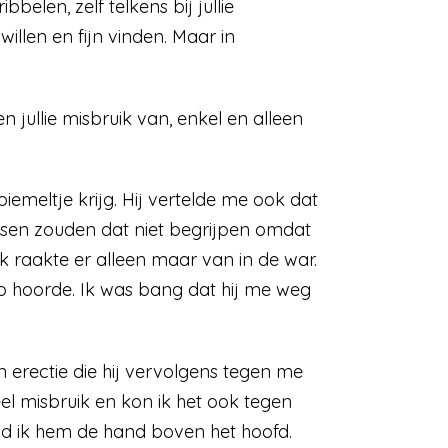
elen, zelf telkens bij jullie
illen en fijn vinden. Maar in
jullie misbruik van, enkel en alleen
 piemeltje krijg. Hij vertelde me ook dat
nsen zouden dat niet begrijpen omdat
 raakte er alleen maar van in de war.
zo hoorde. Ik was bang dat hij me weg
n erectie die hij vervolgens tegen me
eel misbruik en kon ik het ook tegen
ld ik hem de hand boven het hoofd.