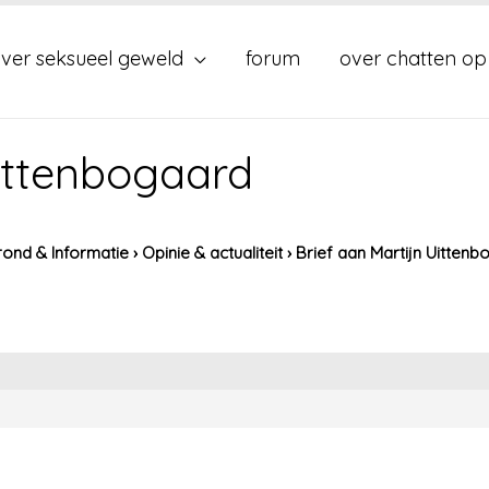
ver seksueel geweld
forum
over chatten op
Uittenbogaard
ond & Informatie
›
Opinie & actualiteit
›
Brief aan Martijn Uitten