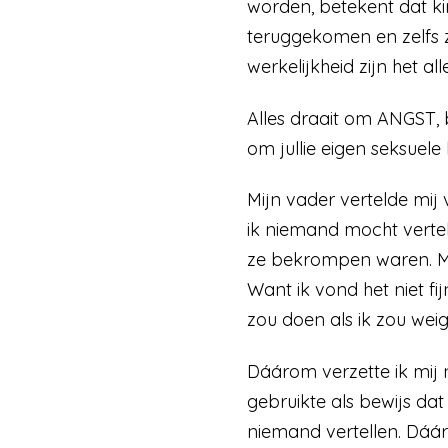
worden, betekent dat kin
teruggekomen en zelfs ze
werkelijkheid zijn het 
Alles draait om ANGST, 
om jullie eigen seksuele
Mijn vader vertelde mij v
ik niemand mocht vertel
ze bekrompen waren. Maa
Want ik vond het niet f
zou doen als ik zou we
Dáárom verzette ik mij n
gebruikte als bewijs dat
niemand vertellen. Dáár