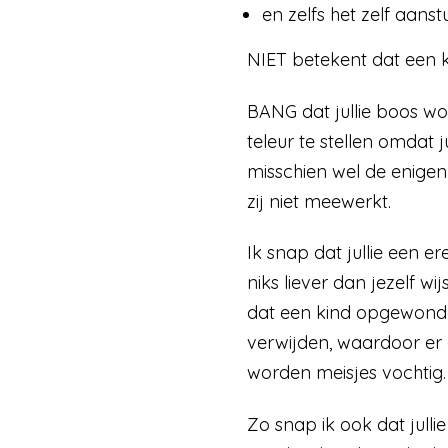
en zelfs het zelf aan
NIET betekent dat een ki
BANG dat jullie boos wo
teleur te stellen omdat ju
misschien wel de enigen
zij niet meewerkt.
Ik snap dat jullie een er
niks liever dan jezelf w
dat een kind opgewonden
verwijden, waardoor er 
worden meisjes vochtig.
Zo snap ik ook dat julli