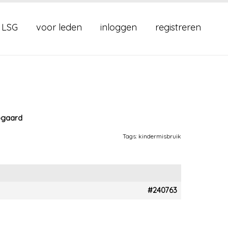
 LSG
voor leden
inloggen
registreren
bogaard
Tags:
kindermisbruik
#240763