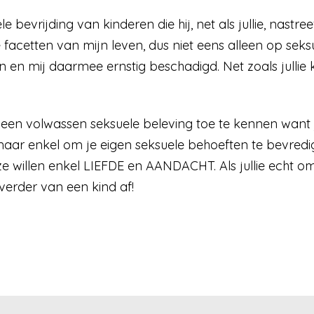
bevrijding van kinderen die hij, net als jullie, nastree
e facetten van mijn leven, dus niet eens alleen op seksu
n en mij daarmee ernstig beschadigd. Net zoals jullie
en volwassen seksuele beleving toe te kennen want ju
, maar enkel om je eigen seksuele behoeften te bevred
e willen enkel LIEFDE en AANDACHT. Als jullie echt om
 verder van een kind af!