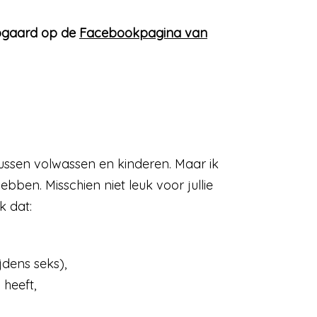
bogaard op de
Facebookpagina van
s tussen volwassen en kinderen. Maar ik
hebben. Misschien niet leuk voor jullie
k dat:
jdens seks),
heeft,