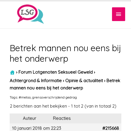
Hoof
Betrek mannen nou eens bij
het onderwerp
›
Forum Lotgenoten Seksueel Geweld
›
Achtergrond & Informatie
›
Opinie & actualiteit
›
Betrek
mannen nou eens bij het onderwerp
Tags:
#metoo
,
grensoverschrijdend gedrag
2 berichten aan het bekijken - 1 tot 2 (van in totaal 2)
Auteur
Reacties
10 januari 2018 om 22:23
#215668