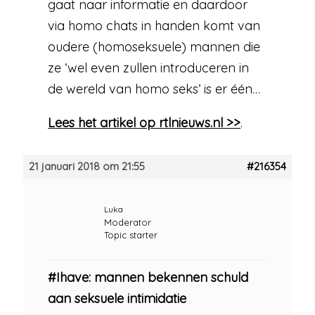
gaat naar informatie en daardoor
via homo chats in handen komt van
oudere (homoseksuele) mannen die
ze ‘wel even zullen introduceren in
de wereld van homo seks’ is er één…
Lees het artikel op rtlnieuws.nl >>
.
21 januari 2018 om 21:55
#216354
Luka
Moderator
Topic starter
#Ihave: mannen bekennen schuld
aan seksuele intimidatie