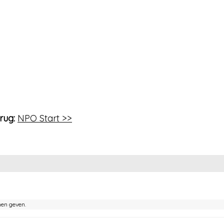
rug:
NPO Start >>
nen geven.