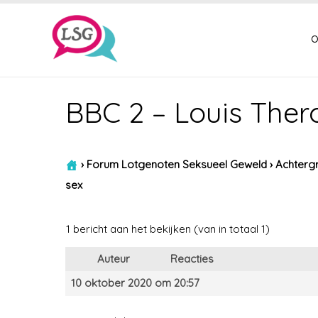
o
BBC 2 – Louis Thero
›
Forum Lotgenoten Seksueel Geweld
›
Achtergr
sex
1 bericht aan het bekijken (van in totaal 1)
Auteur
Reacties
10 oktober 2020 om 20:57