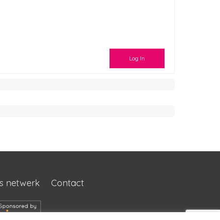
Log In
s netwerk
Contact