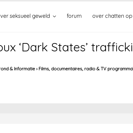
ver seksueel geweld
forum
over chatten op
ux ‘Dark States’ traffick
ond & Informatie
›
Films, documentaires, radio & TV programma