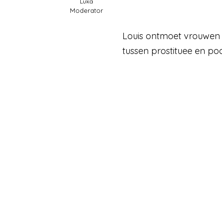
Luka
Moderator
Louis ontmoet vrouwen 
tussen prostituee en po