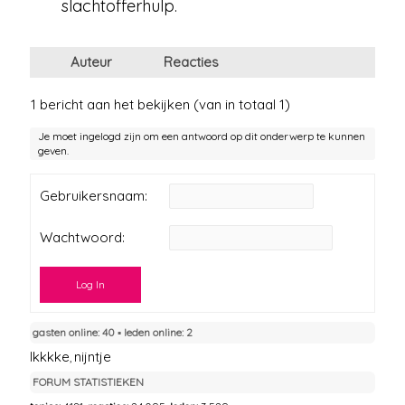
slachtofferhulp.
Auteur
Reacties
1 bericht aan het bekijken (van in totaal 1)
Je moet ingelogd zijn om een antwoord op dit onderwerp te kunnen
geven.
Gebruikersnaam:
Wachtwoord:
Log In
gasten online: 40 ▪︎ leden online: 2
Ikkkke
nijntje
,
FORUM STATISTIEKEN