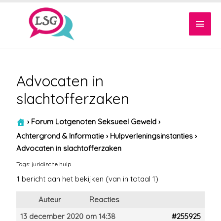
Hoof
Advocaten in
slachtofferzaken
›
Forum Lotgenoten Seksueel Geweld
›
Achtergrond & Informatie
›
Hulpverleningsinstanties
›
Advocaten in slachtofferzaken
Tags:
juridische hulp
1 bericht aan het bekijken (van in totaal 1)
Auteur
Reacties
13 december 2020 om 14:38
#255925