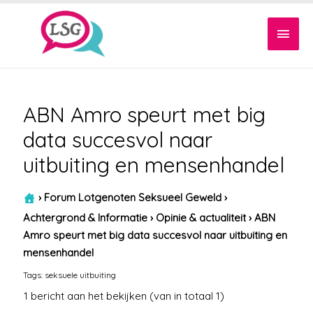
Hoof
ABN Amro speurt met big
data succesvol naar
uitbuiting en mensenhandel
›
Forum Lotgenoten Seksueel Geweld
›
Achtergrond & Informatie
›
Opinie & actualiteit
›
ABN
Amro speurt met big data succesvol naar uitbuiting en
mensenhandel
Tags:
seksuele uitbuiting
1 bericht aan het bekijken (van in totaal 1)