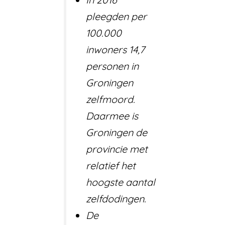
pleegden per
100.000
inwoners 14,7
personen in
Groningen
zelfmoord.
Daarmee is
Groningen de
provincie met
relatief het
hoogste aantal
zelfdodingen.
De