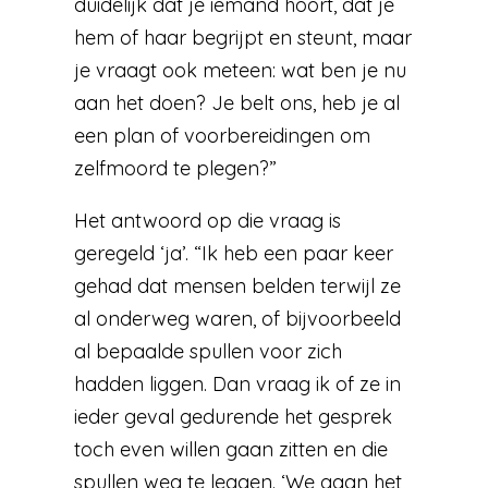
duidelijk dat je iemand hoort, dat je
hem of haar begrijpt en steunt, maar
je vraagt ook meteen: wat ben je nu
aan het doen? Je belt ons, heb je al
een plan of voorbereidingen om
zelfmoord te plegen?”
Het antwoord op die vraag is
geregeld ‘ja’. “Ik heb een paar keer
gehad dat mensen belden terwijl ze
al onderweg waren, of bijvoorbeeld
al bepaalde spullen voor zich
hadden liggen. Dan vraag ik of ze in
ieder geval gedurende het gesprek
toch even willen gaan zitten en die
spullen weg te leggen. ‘We gaan het