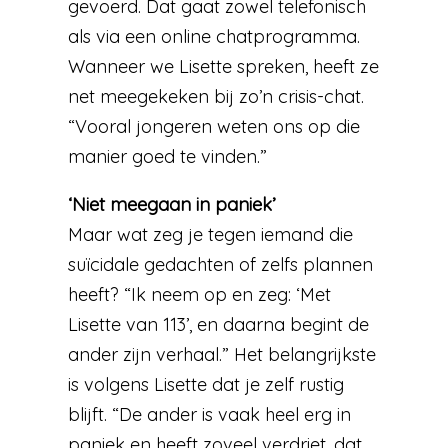
gevoerd. Dat gaat zowel telefonisch
als via een online chatprogramma.
Wanneer we Lisette spreken, heeft ze
net meegekeken bij zo’n crisis-chat.
“Vooral jongeren weten ons op die
manier goed te vinden.”
‘Niet meegaan in paniek’
Maar wat zeg je tegen iemand die
suïcidale gedachten of zelfs plannen
heeft? “Ik neem op en zeg: ‘Met
Lisette van 113’, en daarna begint de
ander zijn verhaal.” Het belangrijkste
is volgens Lisette dat je zelf rustig
blijft. “De ander is vaak heel erg in
paniek en heeft zoveel verdriet, dat