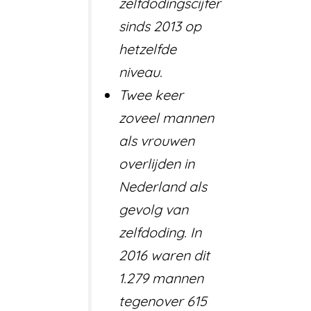
zelfdodingscijfer
sinds 2013 op
hetzelfde
niveau.
Twee keer
zoveel mannen
als vrouwen
overlijden in
Nederland als
gevolg van
zelfdoding. In
2016 waren dit
1.279 mannen
tegenover 615