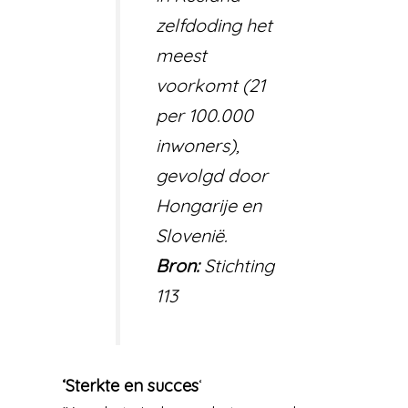
zelfdoding het
meest
voorkomt (21
per 100.000
inwoners),
gevolgd door
Hongarije en
Slovenië.
Bron:
Stichting
113
‘Sterkte en succes
‘