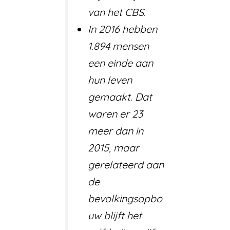
van het CBS.
In 2016 hebben
1.894 mensen
een einde aan
hun leven
gemaakt. Dat
waren er 23
meer dan in
2015, maar
gerelateerd aan
de
bevolkingsopbo
uw blijft het