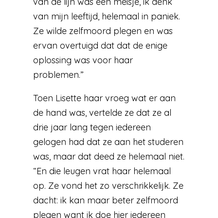
van de lijn was een meisje, ik denk
van mijn leeftijd, helemaal in paniek.
Ze wilde zelfmoord plegen en was
ervan overtuigd dat dat de enige
oplossing was voor haar
problemen.”
Toen Lisette haar vroeg wat er aan
de hand was, vertelde ze dat ze al
drie jaar lang tegen iedereen
gelogen had dat ze aan het studeren
was, maar dat deed ze helemaal niet.
“En die leugen vrat haar helemaal
op. Ze vond het zo verschrikkelijk. Ze
dacht: ik kan maar beter zelfmoord
plegen want ik doe hier iedereen