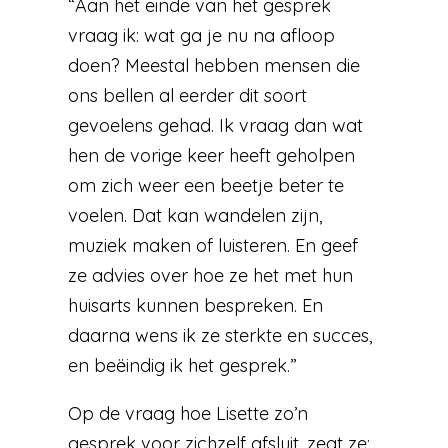
“Aan het einde van het gesprek
vraag ik: wat ga je nu na afloop
doen? Meestal hebben mensen die
ons bellen al eerder dit soort
gevoelens gehad. Ik vraag dan wat
hen de vorige keer heeft geholpen
om zich weer een beetje beter te
voelen. Dat kan wandelen zijn,
muziek maken of luisteren. En geef
ze advies over hoe ze het met hun
huisarts kunnen bespreken. En
daarna wens ik ze sterkte en succes,
en beëindig ik het gesprek.”
Op de vraag hoe Lisette zo’n
gesprek voor zichzelf afsluit, zegt ze: