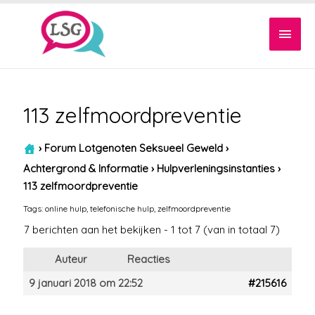
Hoof
113 zelfmoordpreventie
›
Forum Lotgenoten Seksueel Geweld
›
Achtergrond & Informatie
›
Hulpverleningsinstanties
›
113 zelfmoordpreventie
Tags:
online hulp
,
telefonische hulp
,
zelfmoordpreventie
7 berichten aan het bekijken - 1 tot 7 (van in totaal 7)
Auteur
Reacties
9 januari 2018 om 22:52
#215616