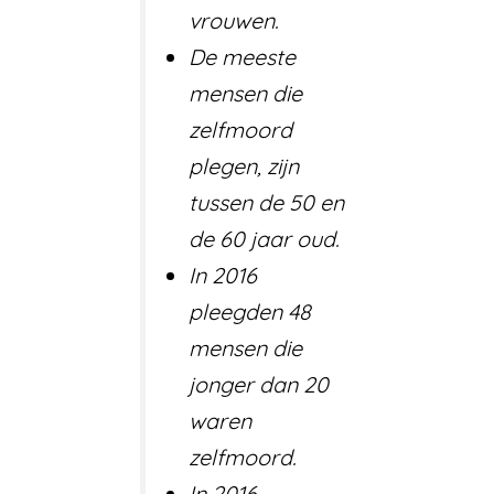
vrouwen.
De meeste
mensen die
zelfmoord
plegen, zijn
tussen de 50 en
de 60 jaar oud.
In 2016
pleegden 48
mensen die
jonger dan 20
waren
zelfmoord.
In 2016