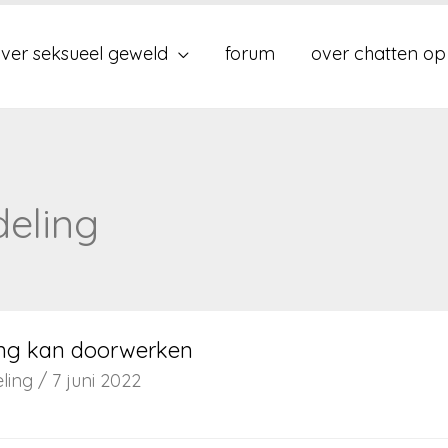
ver seksueel geweld
forum
over chatten op
eling
ng kan doorwerken
ling
/
7 juni 2022