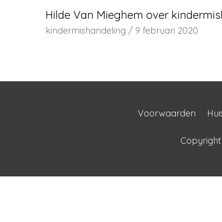
Hilde Van Mieghem over kindermisha
kindermishandeling
/
9 februari 2020
Voorwaarden
Hui
Copyrigh