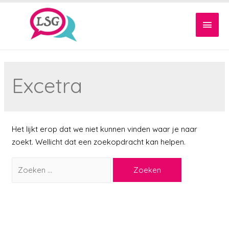
Hoof
Excetra
Het lijkt erop dat we niet kunnen vinden waar je naar
zoekt. Wellicht dat een zoekopdracht kan helpen.
Zoeken
naar: