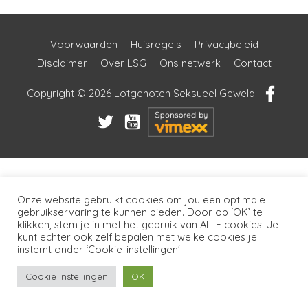
Voorwaarden
Huisregels
Privacybeleid
Disclaimer
Over LSG
Ons netwerk
Contact
Copyright © 2026
Lotgenoten Seksueel Geweld
Onze website gebruikt cookies om jou een optimale
gebruikservaring te kunnen bieden. Door op ‘OK’ te
klikken, stem je in met het gebruik van ALLE cookies. Je
kunt echter ook zelf bepalen met welke cookies je
instemt onder ‘Cookie-instellingen'.
Cookie instellingen
OK