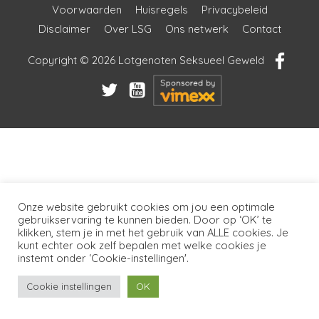
Voorwaarden
Huisregels
Privacybeleid
Disclaimer
Over LSG
Ons netwerk
Contact
Copyright © 2026
Lotgenoten Seksueel Geweld
Onze website gebruikt cookies om jou een optimale
gebruikservaring te kunnen bieden. Door op ‘OK’ te
klikken, stem je in met het gebruik van ALLE cookies. Je
kunt echter ook zelf bepalen met welke cookies je
instemt onder ‘Cookie-instellingen'.
Cookie instellingen
OK