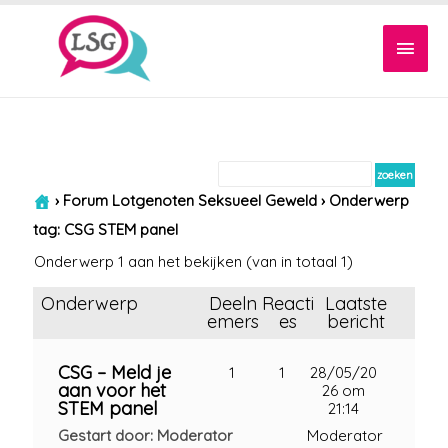
Hoof
›
Forum Lotgenoten Seksueel Geweld
›
Onderwerp
tag: CSG STEM panel
Onderwerp 1 aan het bekijken (van in totaal 1)
Onderwerp
Deeln
Reacti
Laatste
emers
es
bericht
CSG – Meld je
1
1
28/05/20
aan voor het
26 om
STEM panel
21:14
Gestart door: Moderator
Moderator