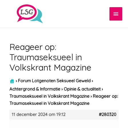
Hoof
Reageer op:
Traumaseksueel in
Volkskrant Magazine
›
Forum Lotgenoten Seksueel Geweld
›
Achtergrond & Informatie
›
Opinie & actualiteit
›
Traumaseksueel in Volkskrant Magazine
›
Reageer op:
Traumaseksueel in Volkskrant Magazine
11 december 2024 om 19:12
#280320