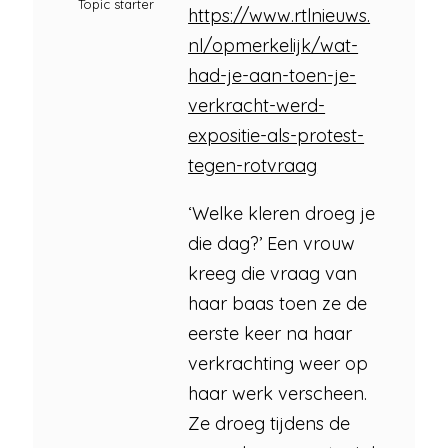
Topic starter
https://www.rtlnieuws.
nl/opmerkelijk/wat-
had-je-aan-toen-je-
verkracht-werd-
expositie-als-protest-
tegen-rotvraag
‘Welke kleren droeg je
die dag?’ Een vrouw
kreeg die vraag van
haar baas toen ze de
eerste keer na haar
verkrachting weer op
haar werk verscheen.
Ze droeg tijdens de