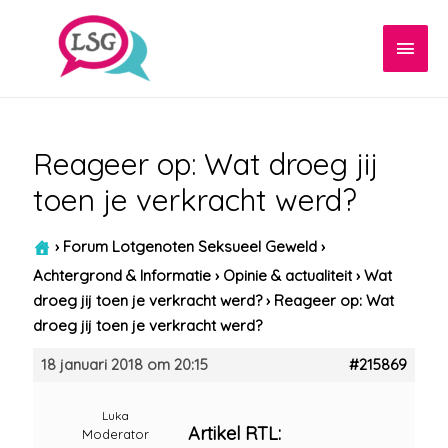
Hoof
Reageer op: Wat droeg jij
toen je verkracht werd?
›
Forum Lotgenoten Seksueel Geweld
›
Achtergrond & Informatie
›
Opinie & actualiteit
›
Wat
droeg jij toen je verkracht werd?
›
Reageer op: Wat
droeg jij toen je verkracht werd?
18 januari 2018 om 20:15
#215869
Luka
Artikel RTL:
Moderator