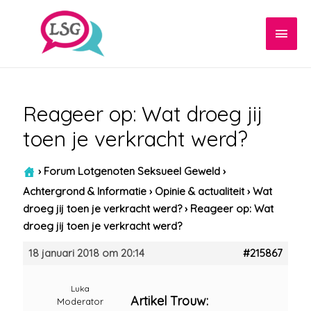
Hoof
Reageer op: Wat droeg jij
toen je verkracht werd?
›
Forum Lotgenoten Seksueel Geweld
›
Achtergrond & Informatie
›
Opinie & actualiteit
›
Wat
droeg jij toen je verkracht werd?
›
Reageer op: Wat
droeg jij toen je verkracht werd?
18 januari 2018 om 20:14
#215867
Luka
Artikel Trouw:
Moderator