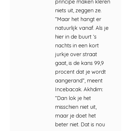
principe maken kleren
niets uit, zeggen ze.
“Maar het hangt er
natuurlijk vanaf. Als je
hier in de buurt ‘s
nachts in een kort
jurkje over straat
gaat, is de kans 99,9
procent dat je wordt
aangerand”, meent
Incebacak. Akhdim:
“Dan lok je het
misschien niet uit,
maar je doet het
beter niet. Dat is nou