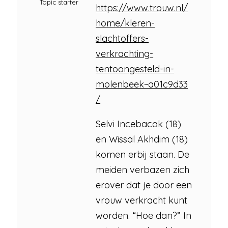
Topic starter
https://www.trouw.nl/
home/kleren-
slachtoffers-
verkrachting-
tentoongesteld-in-
molenbeek~a01c9d33
/
Selvi Incebacak (18)
en Wissal Akhdim (18)
komen erbij staan. De
meiden verbazen zich
erover dat je door een
vrouw verkracht kunt
worden. “Hoe dan?” In