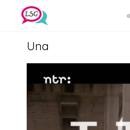
o
Una