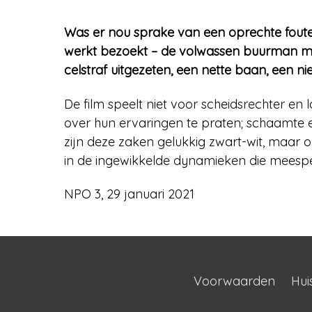
Was er nou sprake van een oprechte foute 
werkt bezoekt – de volwassen buurman met w
celstraf uitgezeten, een nette baan, een ni
De film speelt niet voor scheidsrechter en 
over hun ervaringen te praten; schaamte en
zijn deze zaken gelukkig zwart-wit, maar op
in de ingewikkelde dynamieken die meespel
NPO 3, 29 januari 2021
Voorwaarden
Hui