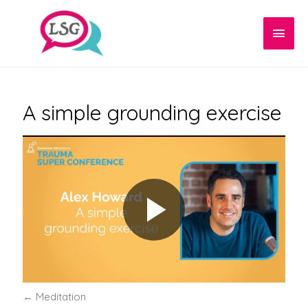
Hoof
A simple grounding exercise
←
Meditation