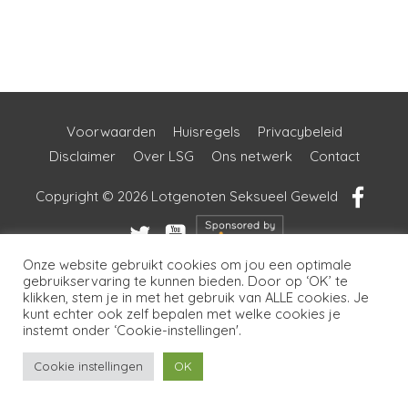
Voorwaarden
Huisregels
Privacybeleid
Disclaimer
Over LSG
Ons netwerk
Contact
Copyright © 2026
Lotgenoten Seksueel Geweld
Onze website gebruikt cookies om jou een optimale
gebruikservaring te kunnen bieden. Door op ‘OK’ te
klikken, stem je in met het gebruik van ALLE cookies. Je
kunt echter ook zelf bepalen met welke cookies je
instemt onder ‘Cookie-instellingen'.
Cookie instellingen
OK